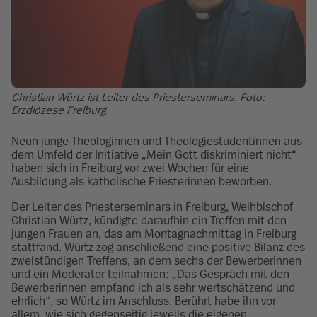
Christian Würtz ist Leiter des Priesterseminars. Foto:
Erzdiözese Freiburg
Neun junge Theologinnen und Theologiestudentinnen aus
dem Umfeld der Initiative „Mein Gott diskriminiert nicht“
haben sich in Freiburg vor zwei Wochen für eine
Ausbildung als katholische Priesterinnen beworben.
Der Leiter des Priesterseminars in Freiburg, Weihbischof
Christian Würtz, kündigte daraufhin ein Treffen mit den
jungen Frauen an, das am Montagnachmittag in Freiburg
stattfand. Würtz zog anschließend eine positive Bilanz des
zweistündigen Treffens, an dem sechs der Bewerberinnen
und ein Moderator teilnahmen: „Das Gespräch mit den
Bewerberinnen empfand ich als sehr wertschätzend und
ehrlich“, so Würtz im Anschluss. Berührt habe ihn vor
allem, wie sich gegenseitig jeweils die eigenen