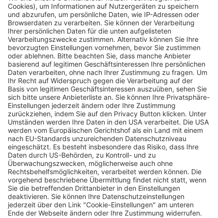
Die neue Kinder- und Jugendklinik in
Freiburg ist so gut wie fertig
Matthias Joers
06.08.2024