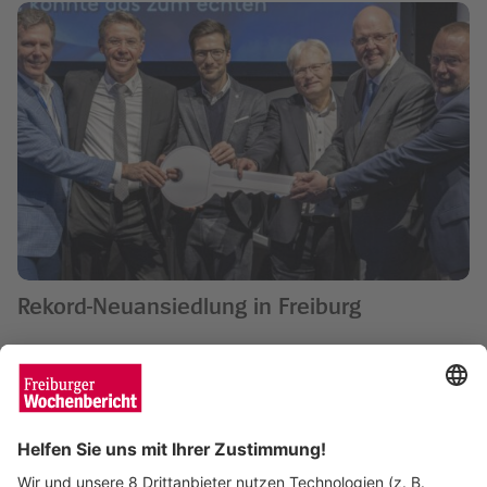
Rekord-Neuansiedlung in Freiburg
Sven Meyer
05.11.2024