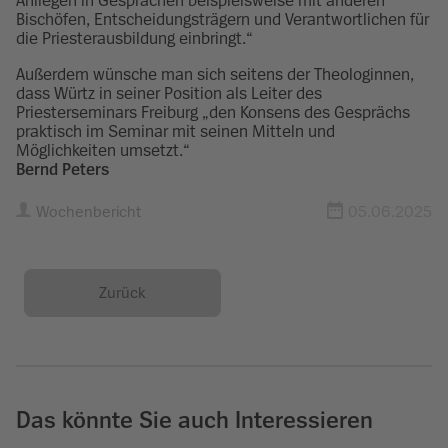
Anliegen in Gesprächen beispielsweise mit anderen
Bischöfen, Entscheidungsträgern und Verantwortlichen für
die Priesterausbildung einbringt.“
Außerdem wünsche man sich seitens der Theologinnen,
dass Würtz in seiner Position als Leiter des
Priesterseminars Freiburg „den Konsens des Gesprächs
praktisch im Seminar mit seinen Mitteln und
Möglichkeiten umsetzt.“
Bernd Peters
Wochenbericht
05.06.2025
Zurück
Das könnte Sie auch Interessieren