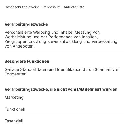
Unternehmen
Der Wochenbericht
wurde zum 31. Juli 2026
eingestellt.
Freiburger Wochenbericht
News
Rechtliches
Lokales
Datenschutzhinweise
Sport
Cookie-Einstellungen