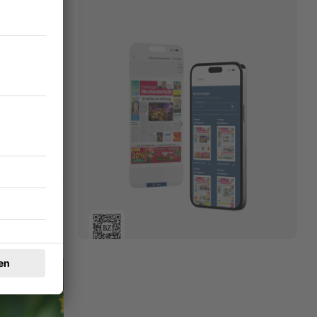
ng gefunden
18.11.2025