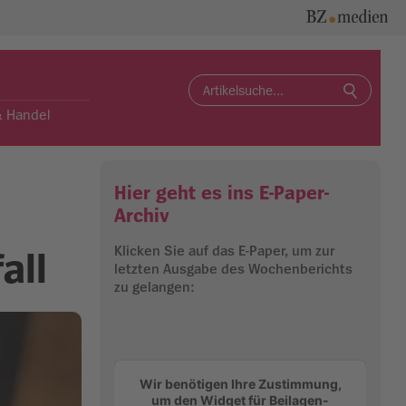
Search
for:
& Handel
Hier geht es ins E-Paper-
Archiv
Klicken Sie auf das E-Paper, um zur
all
letzten Ausgabe des Wochenberichts
zu gelangen:
Wir benötigen Ihre Zustimmung,
um den Widget für Beilagen-