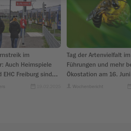
nstreik im
Tag der Artenvielfalt i
r: Auch Heimspiele
Führungen und mehr be
 EHC Freiburg sind
Ökostation am 16. Juni
ers
19.02.2025
Wochenbericht