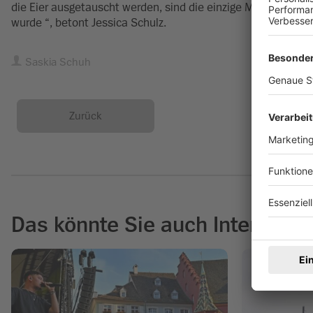
die Eier ausgetauscht werden, sind die einzige Möglichkeit, 
wurde “, betont Jessica Schulz.
Saskia Schuh
Zurück
Das könnte Sie auch Interessie