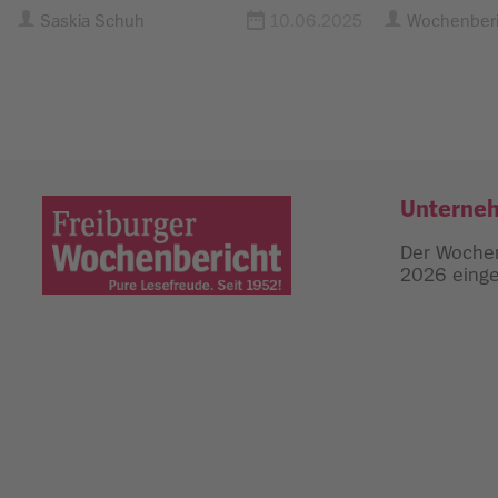
Saskia Schuh
10.06.2025
Wochenberi
Unterne
Der Wochen
2026 einges
Freiburger Wochenbericht