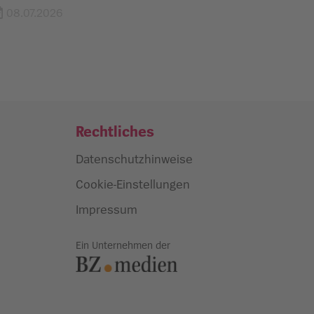
infest
08.07.2026
Rechtliches
Datenschutzhinweise
Cookie-Einstellungen
Impressum
Ein Unternehmen der