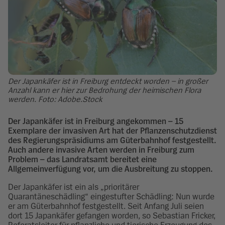
Der Japankäfer ist in Freiburg entdeckt worden – in großer
Anzahl kann er hier zur Bedrohung der heimischen Flora
werden. Foto: Adobe.Stock
Der Japankäfer ist in Freiburg angekommen – 15
Exemplare der invasiven Art hat der Pflanzenschutzdienst
des Regierungspräsidiums am Güterbahnhof festgestellt.
Auch andere invasive Arten werden in Freiburg zum
Problem – das Landratsamt bereitet eine
Allgemeinverfügung vor, um die Ausbreitung zu stoppen.
Der Japankäfer ist ein als „prioritärer
Quarantäneschädling“ eingestufter Schädling: Nun wurde
er am Güterbahnhof festgestellt. Seit Anfang Juli seien
dort 15 Japankäfer gefangen worden, so Sebastian Fricker,