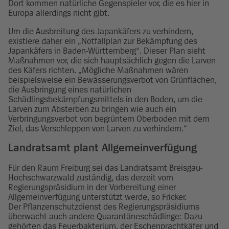
Dort kommen natürliche Gegenspieler vor, die es hier in
Europa allerdings nicht gibt.
Um die Ausbreitung des Japankäfers zu verhindern,
existiere daher ein „Notfallplan zur Bekämpfung des
Japankäfers in Baden-Württemberg“. Dieser Plan sieht
Maßnahmen vor, die sich hauptsächlich gegen die Larven
des Käfers richten. „Mögliche Maßnahmen wären
beispielsweise ein Bewässerungsverbot von Grünflächen,
die Ausbringung eines natürlichen
Schädlingsbekämpfungsmittels in den Boden, um die
Larven zum Absterben zu bringen wie auch ein
Verbringungsverbot von begrüntem Oberboden mit dem
Ziel, das Verschleppen von Larven zu verhindern.“
Landratsamt plant Allgemeinverfügung
Für den Raum Freiburg sei das Landratsamt Breisgau-
Hochschwarzwald zuständig, das derzeit vom
Regierungspräsidium in der Vorbereitung einer
Allgemeinverfügung unterstützt werde, so Fricker.
Der Pflanzenschutzdienst des Regierungspräsidiums
überwacht auch andere Quarantäneschädlinge: Dazu
gehörten das Feuerbakterium, der Eschenprachtkäfer und