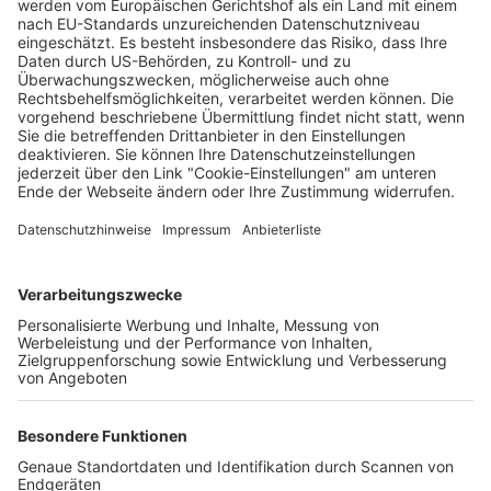
SC Freiburg verlängert mit Ausrüster Nike
Matthias Joers
26.05.2025
Unternehmen
Der Wochenbericht
wurde zum 31. Juli 2026
eingestellt.
Freiburger Wochenbericht