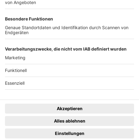
News
Rechtliches
Lokales
Datenschutzhinweise
Sport
Cookie-Einstellungen
Freiburg Privat
Impressum
Kino
Ein Unternehmen der
Termine
Gastronomie & Handel