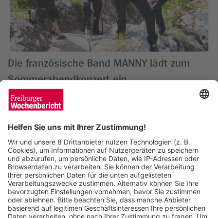
Die französische Band MANNY lädt zum
Sommerabendkonzert ein
Wochenbericht
24.07.2024