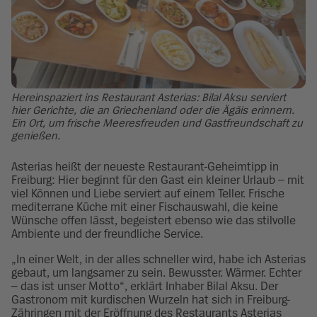
Hereinspaziert ins Restaurant Asterias: Bilal Aksu serviert
hier Gerichte, die an Griechenland oder die Ägäis erinnern.
Ein Ort, um frische Meeresfreuden und Gastfreundschaft zu
genießen.
Asterias heißt der neueste Restaurant-Geheimtipp in
Freiburg: Hier beginnt für den Gast ein kleiner Urlaub – mit
viel Können und Liebe serviert auf einem Teller. Frische
mediterrane Küche mit einer Fischauswahl, die keine
Wünsche offen lässt, begeistert ebenso wie das stilvolle
Ambiente und der freundliche Service.
„In einer Welt, in der alles schneller wird, habe ich Asterias
gebaut, um langsamer zu sein. Bewusster. Wärmer. Echter
– das ist unser Motto“, erklärt Inhaber Bilal Aksu. Der
Gastronom mit kurdischen Wurzeln hat sich in Freiburg-
Zähringen mit der Eröffnung des Restaurants Asterias