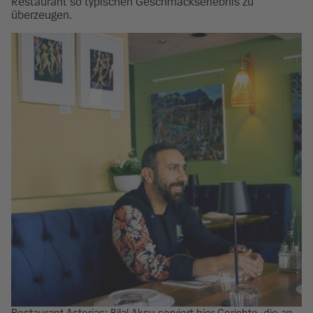
Restaurant so typischen Geschmackserlebnis zu
überzeugen.
Restaurant Asterias: Bilal Aksu serviert hier Gerichte, die an