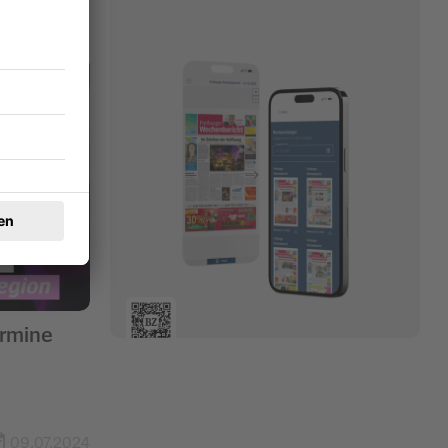
ermine
09.07.2024