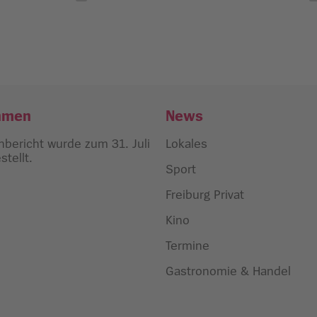
hmen
News
bericht wurde zum 31. Juli
Lokales
tellt.
Sport
Freiburg Privat
Kino
Termine
Gastronomie & Handel