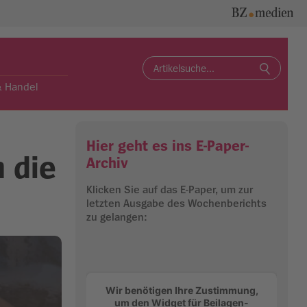
Search
for:
& Handel
Hier geht es ins E-Paper-
 die
Archiv
Klicken Sie auf das E-Paper, um zur
letzten Ausgabe des Wochenberichts
zu gelangen:
Wir benötigen Ihre Zustimmung,
um den Widget für Beilagen-