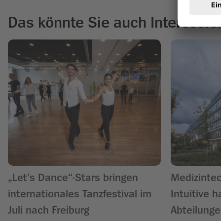
Das könnte Sie auch Interessie
„Let’s Dance“-Stars bringen
Medizinte
internationales Tanzfestival im
Intuitive h
Juli nach Freiburg
Abteilung