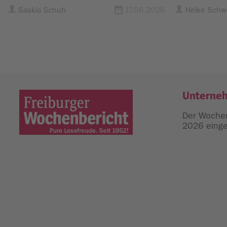
vereint
Saskia Schuh
17.06.2026
Heike Sch
Unterne
Der Wochen
2026 einges
Freiburger Wochenbericht