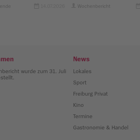
wende
14.07.2026
Wochenbericht
hmen
News
bericht wurde zum 31. Juli
Lokales
tellt.
Sport
Freiburg Privat
Kino
Termine
Gastronomie & Handel