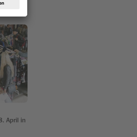
 April in