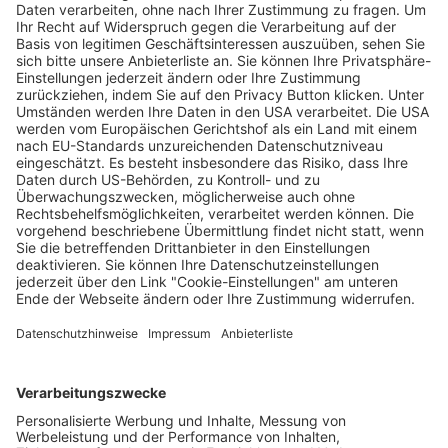
Mitarbeiter der Freiburger Stadtreinigung
im Dienst von E-Scooter-Fahrer brutal
attackiert
Wochenbericht
19.07.2024
Unternehmen
Der Wochenbericht
wurde zum 31. Juli 2026