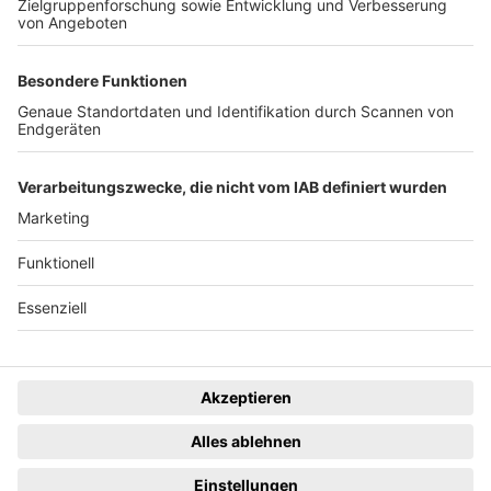
eingestellt.
Freiburger Wochenbericht
News
Rechtliches
Lokales
Datenschutzhinweise
Sport
Cookie-Einstellungen
Freiburg Privat
Impressum
Kino
Ein Unternehmen der
Termine
Gastronomie & Handel