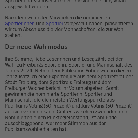
Sportler und Mannschaften vor, die von einer Jury vorab
ausgewählt wurden.
Nachdem wir in den Vorwochen die nominierten
Sportlerinnen
und
Sportler
vorgestellt haben, präsentieren
wir zum Abschluss die vier Mannschaften, die zur Wahl
stehen.
Der neue Wahlmodus
Ihre Stimme, liebe Leserinnen und Leser, zählt bei der
Wahl zu Freiburgs Sportlerin, Sportler und Mannschaft des
Jahres 2024. Neben dem Publikums-Voting wird in diesem
Jahr zusätzlich eine Expertenjury aus dem Sportreferat der
Stadt Freiburg, dem Sportkreis Freiburg und dem
Freiburger Wochenbericht ihr Votum abgeben. Somit
gewinnen die nominierte Sportlerin, Sportler und
Mannschaft, die die meisten Wertungspunkte aus
Publikums-Voting (50 Prozent) und Jury-Voting (50 Prozent)
auf sich vereinen kann. Gibt es zwischen zwei oder mehr
Nominierten einen Punktegleichstand, ist am Ende
ausschlaggebend, wer mehr Stimmen aus der
Publikumswahl erhalten hat.