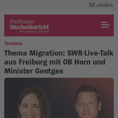
Skip
to
content
Freiburger Wochenbericht
Termine
Thema Migration: SWR-Live-Talk
aus Freiburg mit OB Horn und
Minister Gentges