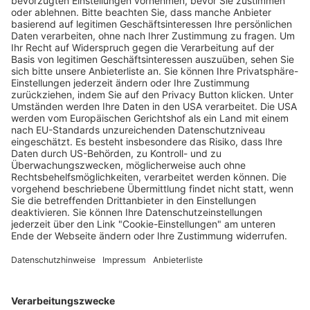
Rekord-Demo: Über 25.000 Menschen
zeigen Flagge gegen Rechts in Freiburg
Sven Meyer
24.01.2024
Unternehmen