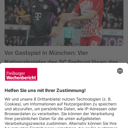
Vor Gastspiel in München: Vier
Nationalspieler des SC Freiburg lösen das
Ticket für WM 2026
Matthias Joers
19.11.2025