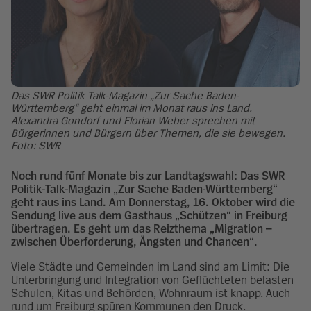
Das SWR Politik Talk-Magazin „Zur Sache Baden-
Württemberg“ geht einmal im Monat raus ins Land.
Alexandra Gondorf und Florian Weber sprechen mit
Bürgerinnen und Bürgern über Themen, die sie bewegen.
Foto: SWR
Noch rund fünf Monate bis zur Landtagswahl: Das SWR
Politik-Talk-Magazin „Zur Sache Baden-Württemberg“
geht raus ins Land. Am Donnerstag, 16. Oktober wird die
Sendung live aus dem Gasthaus „Schützen“ in Freiburg
übertragen. Es geht um das Reizthema „Migration –
zwischen Überforderung, Ängsten und Chancen“.
Viele Städte und Gemeinden im Land sind am Limit: Die
Unterbringung und Integration von Geflüchteten belasten
Schulen, Kitas und Behörden, Wohnraum ist knapp. Auch
rund um Freiburg spüren Kommunen den Druck.