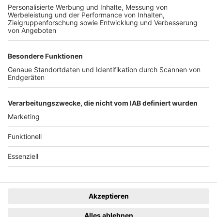
Der Wochenbericht
wurde zum 31. Juli 2026
eingestellt.
Freiburger Wochenbericht
News
Rechtliches
Lokales
Datenschutzhinweise
Sport
Cookie-Einstellungen
Freiburg Privat
Impressum
Kino
Ein Unternehmen der
Termine