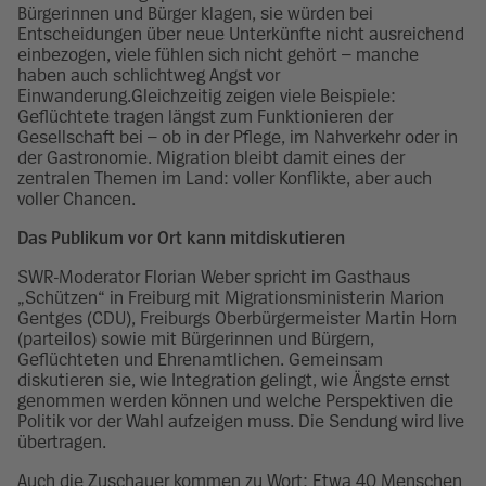
Bürgerinnen und Bürger klagen, sie würden bei
Entscheidungen über neue Unterkünfte nicht ausreichend
einbezogen, viele fühlen sich nicht gehört – manche
haben auch schlichtweg Angst vor
Einwanderung.Gleichzeitig zeigen viele Beispiele:
Geflüchtete tragen längst zum Funktionieren der
Gesellschaft bei – ob in der Pflege, im Nahverkehr oder in
der Gastronomie. Migration bleibt damit eines der
zentralen Themen im Land: voller Konflikte, aber auch
voller Chancen.
Das Publikum vor Ort kann mitdiskutieren
SWR-Moderator Florian Weber spricht im Gasthaus
„Schützen“ in Freiburg mit Migrationsministerin Marion
Gentges (CDU), Freiburgs Oberbürgermeister Martin Horn
(parteilos) sowie mit Bürgerinnen und Bürgern,
Geflüchteten und Ehrenamtlichen. Gemeinsam
diskutieren sie, wie Integration gelingt, wie Ängste ernst
genommen werden können und welche Perspektiven die
Politik vor der Wahl aufzeigen muss. Die Sendung wird live
übertragen.
Auch die Zuschauer kommen zu Wort: Etwa 40 Menschen