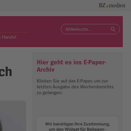
Search
for:
& Handel
Hier geht es ins E-Paper-
ach
Archiv
Klicken Sie auf das E-Paper, um zur
letzten Ausgabe des Wochenberichts
zu gelangen:
Wir benötigen Ihre Zustimmung,
um den Widget für Beilagen-