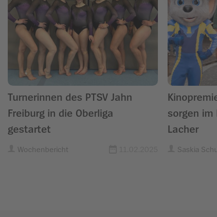
Turnerinnen des PTSV Jahn
Kinopremie
Freiburg in die Oberliga
sorgen im 
gestartet
Lacher
Wochenbericht
11.02.2025
Saskia Sch