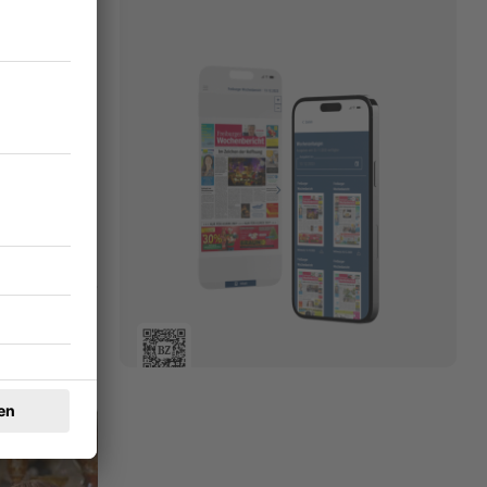
r das
04.02.2026