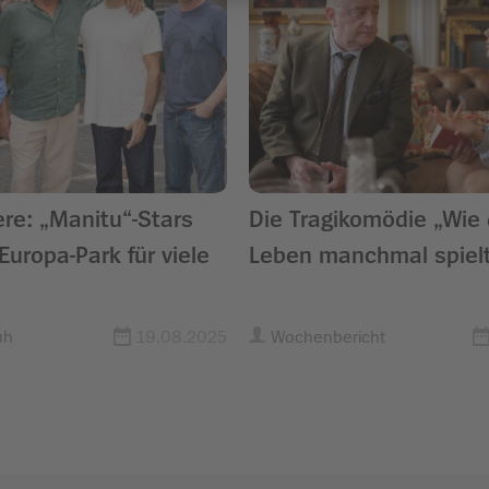
re: „Manitu“-Stars
Die Tragikomödie „Wie
Europa-Park für viele
Leben manchmal spiel
uh
19.08.2025
Wochenbericht