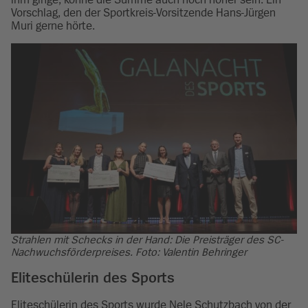
Vorschlag, den der Sportkreis-Vorsitzende Hans-Jürgen
Muri gerne hörte.
Strahlen mit Schecks in der Hand: Die Preisträger des SC-
Nachwuchsförderpreises. Foto: Valentin Behringer
Eliteschülerin des Sports
Eliteschülerin des Sports wurde Nele Schutzbach von der