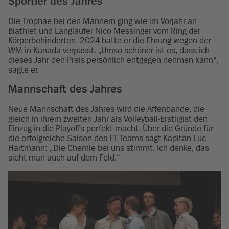
Sportler des Jahres
Die Trophäe bei den Männern ging wie im Vorjahr an
Biathlet und Langläufer Nico Messinger vom Ring der
Körperbehinderten. 2024 hatte er die Ehrung wegen der
WM in Kanada verpasst. „Umso schöner ist es, dass ich
dieses Jahr den Preis persönlich entgegen nehmen kann“,
sagte er.
Mannschaft des Jahres
Neue Mannschaft des Jahres wird die Affenbande, die
gleich in ihrem zweiten Jahr als Volleyball-Erstligist den
Einzug in die Playoffs perfekt macht. Über die Gründe für
die erfolgreiche Saison des FT-Teams sagt Kapitän Luc
Hartmann: „Die Chemie bei uns stimmt. Ich denke, das
sieht man auch auf dem Feld.“