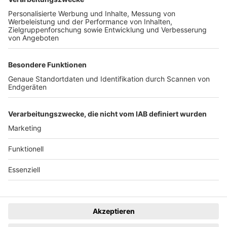
Der Wochenbericht
wurde zum 31. Juli 2026
eingestellt.
Freiburger Wochenbericht
News
Rechtliches
Lokales
Datenschutzhinweise
Sport
Cookie-Einstellungen
Freiburg Privat
Impressum
Kino
Ein Unternehmen der
Termine