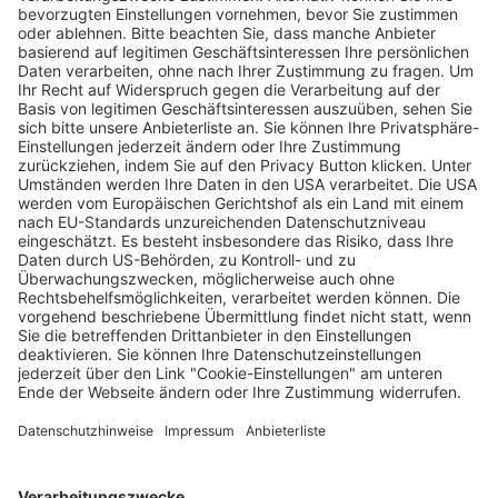
Baby+Kind: Rund 13.500 Menschen
besuchten am Wochenende die Messe
Freiburg
Wochenbericht
13.03.2024
Unternehmen