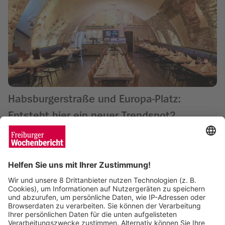
Habsburgerstraße und Europa-Platz:
Entsteht hier ein neuer Trendspot?
Enya Steinbrecher
14.01.2025