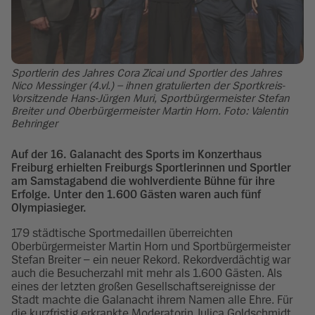
Sportlerin des Jahres Cora Zicai und Sportler des Jahres
Nico Messinger (4.vl.) – ihnen gratulierten der Sportkreis-
Vorsitzende Hans-Jürgen Muri, Sportbürgermeister Stefan
Breiter und Oberbürgermeister Martin Horn. Foto: Valentin
Behringer
Auf der 16. Galanacht des Sports im Konzerthaus
Freiburg erhielten Freiburgs Sportlerinnen und Sportler
am Samstagabend die wohlverdiente Bühne für ihre
Erfolge. Unter den 1.600 Gästen waren auch fünf
Olympiasieger.
179 städtische Sportmedaillen überreichten
Oberbürgermeister Martin Horn und Sportbürgermeister
Stefan Breiter – ein neuer Rekord. Rekordverdächtig war
auch die Besucherzahl mit mehr als 1.600 Gästen. Als
eines der letzten großen Gesellschaftsereignisse der
Stadt machte die Galanacht ihrem Namen alle Ehre. Für
die kurzfristig erkrankte Moderatorin Julica Goldschmidt