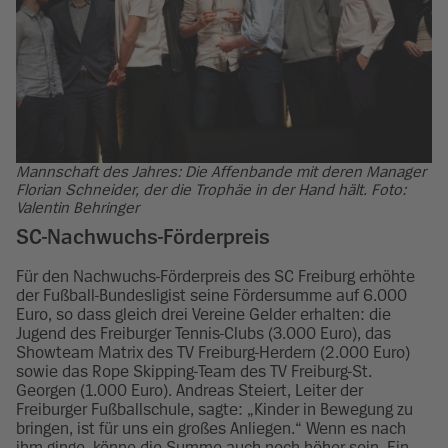
Mannschaft des Jahres: Die Affenbande mit deren Manager
Florian Schneider, der die Trophäe in der Hand hält. Foto:
Valentin Behringer
SC-Nachwuchs-Förderpreis
Für den Nachwuchs-Förderpreis des SC Freiburg erhöhte
der Fußball-Bundesligist seine Fördersumme auf 6.000
Euro, so dass gleich drei Vereine Gelder erhalten: die
Jugend des Freiburger Tennis-Clubs (3.000 Euro), das
Showteam Matrix des TV Freiburg-Herdern (2.000 Euro)
sowie das Rope Skipping-Team des TV Freiburg-St.
Georgen (1.000 Euro). Andreas Steiert, Leiter der
Freiburger Fußballschule, sagte: „Kinder in Bewegung zu
bringen, ist für uns ein großes Anliegen.“ Wenn es nach
ihm ginge, könne die Summe auch noch höher sein. Ein