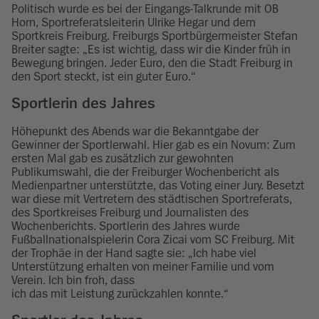
Politisch wurde es bei der Eingangs-Talkrunde mit OB
Horn, Sportreferatsleiterin Ulrike Hegar und dem
Sportkreis Freiburg. Freiburgs Sportbürgermeister Stefan
Breiter sagte: „Es ist wichtig, dass wir die Kinder früh in
Bewegung bringen. Jeder Euro, den die Stadt Freiburg in
den Sport steckt, ist ein guter Euro.“
Sportlerin des Jahres
Höhepunkt des Abends war die Bekanntgabe der
Gewinner der Sportlerwahl. Hier gab es ein Novum: Zum
ersten Mal gab es zusätzlich zur gewohnten
Publikumswahl, die der Freiburger Wochenbericht als
Medienpartner unterstützte, das Voting einer Jury. Besetzt
war diese mit Vertretern des städtischen Sportreferats,
des Sportkreises Freiburg und Journalisten des
Wochenberichts. Sportlerin des Jahres wurde
Fußballnationalspielerin Cora Zicai vom SC Freiburg. Mit
der Trophäe in der Hand sagte sie: „Ich habe viel
Unterstützung erhalten von meiner Familie und vom
Verein. Ich bin froh, dass
ich das mit Leistung zurückzahlen konnte.“