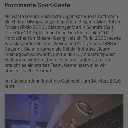
Prominente Sport-Gäste
Als Gäste konnte Galanacht-Organisator Jens Hoffmann
gleich fünf Olympiasieger begrüßen: Ringerin Aline Rotter-
Focken (Tokio 2020), Skispringer Martin Schmitt (Salt
Lake City 2002), Radsportlerin Lisa Klein (Tokio 2021),
Nordischer Kombinierer Georg Hettich (Turin 2006) sowie
Paraskisportler Michael Weymann (Paralympics 1998 in
Nagano). Sie alle kamen als Teil der Initiative „Team
Freiburg-Schwarzwald“, um für den Olympiastützpunkt
Freiburg zu werben. „Um diesen am Laufen zu halten,
braucht es ein starkes Team. Gemeinsam sind wir
stärker“, sagte Schmitt.
Im nächsten Jahr findet die Galanacht am 14. März 2026
statt.