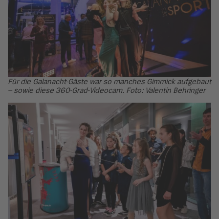
Für die Galanacht-Gäste war so manches Gimmick aufgebaut
– sowie diese 360-Grad-Videocam. Foto: Valentin Behringer