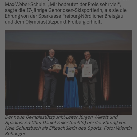
Max-Weber-Schule. „Mir bedeutet der Preis sehr viel“,
sagte die 17-jährige Gehörlosen-Skisportlerin, als sie die
Ehrung von der Sparkasse Freiburg-Nördlicher Breisgau
und dem Olympiastützpunkt Freiburg erhielt.
Der neue Olympiastützpunkt-Leiter Jürgen Willrett und
Sparkassen-Chef Daniel Zeiler (rechts) bei der Ehrung von
Nele Schutzbach als Eliteschülerin des Sports. Foto: Valentin
Behringer