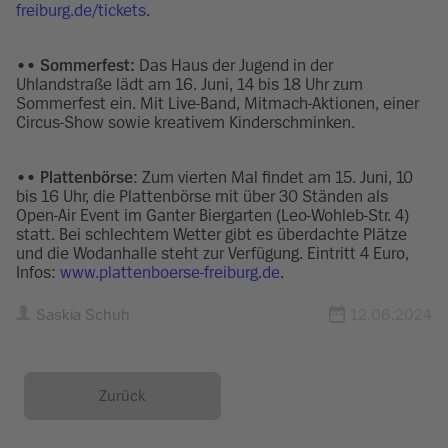
freiburg.de/tickets
.
•• Sommerfest:
Das Haus der Jugend in der
Uhlandstraße lädt am 16. Juni, 14 bis 18 Uhr zum
Sommerfest ein. Mit Live-Band, Mitmach-Aktionen, einer
Circus-Show sowie kreativem Kinderschminken.
•• Plattenbörse
: Zum vierten Mal findet am 15. Juni, 10
bis 16 Uhr, die Plattenbörse mit über 30 Ständen als
Open-Air Event im Ganter Biergarten (Leo-Wohleb-Str. 4)
statt. Bei schlechtem Wetter gibt es überdachte Plätze
und die Wodanhalle steht zur Verfügung. Eintritt 4 Euro,
Infos:
www.plattenboerse-freiburg.de
.
Saskia Schuh
12.06.2024
Zurück