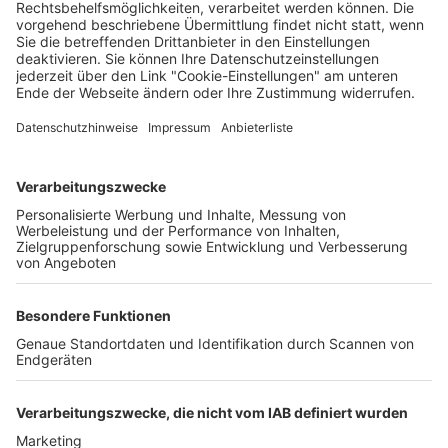
Wochenbericht
22.07.2026
Unternehmen
Der Wochenbericht
wurde zum 31. Juli 2026
eingestellt.
Freiburger Wochenbericht