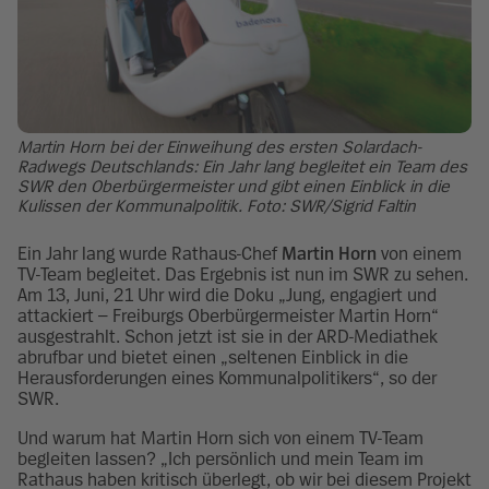
Martin Horn bei der Einweihung des ersten Solardach-
Radwegs Deutschlands: Ein Jahr lang begleitet ein Team des
SWR den Oberbürgermeister und gibt einen Einblick in die
Kulissen der Kommunalpolitik. Foto: SWR/Sigrid Faltin
Ein Jahr lang wurde Rathaus-Chef
Martin Horn
von einem
TV-Team begleitet. Das Ergebnis ist nun im SWR zu sehen.
Am 13, Juni, 21 Uhr wird die Doku „Jung, engagiert und
attackiert – Freiburgs Oberbürgermeister Martin Horn“
ausgestrahlt. Schon jetzt ist sie in der ARD-Mediathek
abrufbar und bietet einen „seltenen Einblick in die
Herausforderungen eines Kommunalpolitikers“, so der
SWR.
Und warum hat Martin Horn sich von einem TV-Team
begleiten lassen? „Ich persönlich und mein Team im
Rathaus haben kritisch überlegt, ob wir bei diesem Projekt