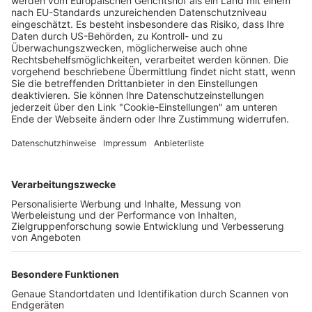
Freiburg hat das Rezept für einen gesunden
Wald
Sven Meyer
22.10.2024
Unternehmen
Der Wochenbericht
wurde zum 31. Juli 2026
eingestellt.
Freiburger Wochenbericht