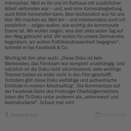
mitmachen. Weil es für uns im Rathaus mit zusätzlicher
Arbeit verbunden war – und, weil eine Kamerabegleitung
auch Kritik hervorrufen kann. Aber letztendlich war für uns
klar: Wir machen es. Weil wir – und insbesondere auch ich
persönlich – zeigen wollen, wie wichtig die kommunale
Ebene ist. Wir wollen zeigen, was dort alles jeden Tag auf
den Weg gebracht wird. Wir wollen für unsere Demokratie
begeistern, wir wollen Politikverdrossenheit begegnen“,
schreibt er bei Facebook & Co.
Wichtig ist ihm aber auch: „Diese Doku ist kein
Werbevideo, das Filmteam war komplett unabhängig. Und
natürlich ist die Doku nicht allumfassend, viele wichtige
Themen haben es leider nicht in den Film geschafft.
Trotzdem gibt diese Doku vielfältige und authentische
Einblicke in meinen Arbeitsalltag“. Die Kommentare auf
der Facebook-Seite des Freiburger Oberbürgermeisters
loben die TV-Doku unter anderem als „sehenswert und
beeindruckend“. Schaut mal rein!
Saskia Schuh
05.06.2024