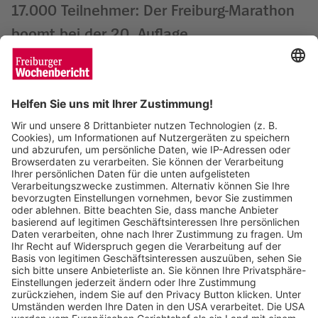
17.000 Teilnehmer: Der Freiburg-Marathon
boomt bei der 20. Auflage
Matthias Joers
02.04.2025