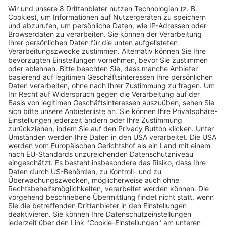
Der bewegende Film „Ein Kuchen für den
Präsidenten“
Wochenbericht
03.02.2026