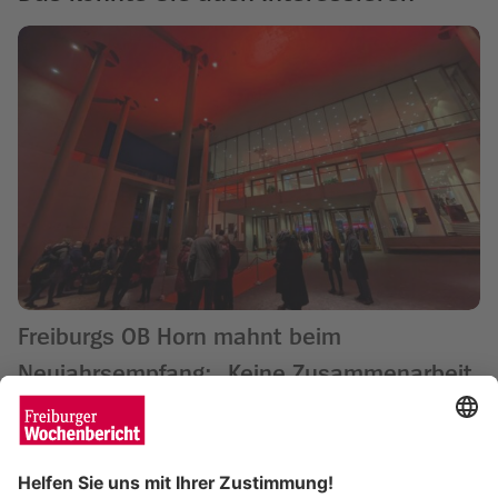
Freiburgs OB Horn mahnt beim
Neujahrsempfang: „Keine Zusammenarbeit
mit Anti-Demokraten“
Matthias Joers
16.01.2025