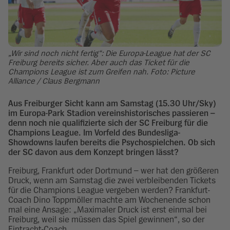
„Wir sind noch nicht fertig“: Die Europa-League hat der SC
Freiburg bereits sicher. Aber auch das Ticket für die
Champions League ist zum Greifen nah. Foto: Picture
Alliance / Claus Bergmann
Aus Freiburger Sicht kann am Samstag (15.30 Uhr/Sky)
im Europa-Park Stadion vereinshistorisches passieren –
denn noch nie qualifizierte sich der SC Freiburg für die
Champions League. Im Vorfeld des Bundesliga-
Showdowns laufen bereits die Psychospielchen. Ob sich
der SC davon aus dem Konzept bringen lässt?
Freiburg, Frankfurt oder Dortmund – wer hat den größeren
Druck, wenn am Samstag die zwei verbleibenden Tickets
für die Champions League vergeben werden? Frankfurt-
Coach Dino Toppmöller machte am Wochenende schon
mal eine Ansage: „Maximaler Druck ist erst einmal bei
Freiburg, weil sie müssen das Spiel gewinnen“, so der
Eintracht-Coach.