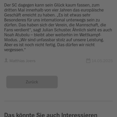
Der SC dagegen kann sein Glück kaum fassen, zum
dritten Mal innerhalb von vier Jahren das europäische
Geschäft erreicht zu haben. „Es ist etwas sehr
Besonderes für uns international unterwegs sein zu
dürfen. Das haben sich der Verein, die Mannschaft, die
Fans verdient“, sagt Julian Schuster. Ähnlich sieht es auch
Noah Atubolu – bleibt aber weiterhin im Wettkampf-
Modus. „Wir sind unfassbar stolz auf unsere Leistung.
Aber es ist noch nicht fertig. Das dürfen wir nicht
vergessen.“
Matthias Joers
14.05.2025
Zurück
Das könnte Sie auch Interessieren