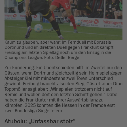
Kaum zu glauben, aber wahr: Im Fernduell mit Borussia
Dortmund und im direkten Duell gegen Frankfurt kämpft
Freiburg am letzten Spieltag noch um den Einzug in die
Champions League. Foto: Detlef Berger
Zur Erinnerung: Ein Unentschieden hilft im Zweifel nur den
Gästen, wenn Dortmund gleichzeitig sein Heimspiel gegen
Absteiger Kiel mit mindestens zwei Toren Unterschied
gewinnt. Freiburg braucht also den Sieg. Gästetrainer Dino
Toppmöller sagt aber: „Wir spielen trotzdem nicht auf
Remis und wollen dort den letzten Schritt gehen.“ Dabei
haben die Frankfurter mit ihrer Auswärtsbilanz zu
kämpfen. 2025 konnten die Hessen in der Fremde erst
zwei Bundesliga-Siege feiern.
Atubolu: „Unfassbar stolz“