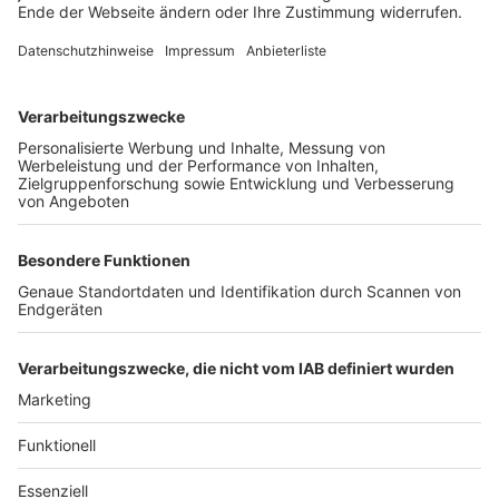
Unternehmen
Der Wochenbericht
wurde zum 31. Juli 2026
eingestellt.
Freiburger Wochenbericht
News
Rechtliches
Lokales
Datenschutzhinweise
Sport
Cookie-Einstellungen