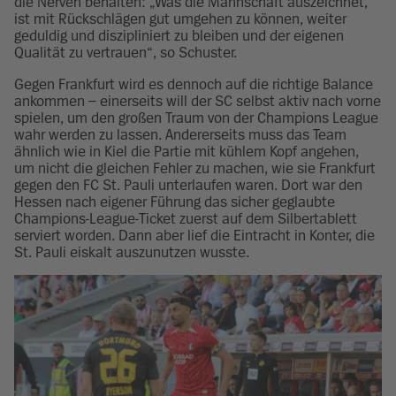
die Nerven behalten: „Was die Mannschaft auszeichnet,
ist mit Rückschlägen gut umgehen zu können, weiter
geduldig und diszipliniert zu bleiben und der eigenen
Qualität zu vertrauen“, so Schuster.
Gegen Frankfurt wird es dennoch auf die richtige Balance
ankommen – einerseits will der SC selbst aktiv nach vorne
spielen, um den großen Traum von der Champions League
wahr werden zu lassen. Andererseits muss das Team
ähnlich wie in Kiel die Partie mit kühlem Kopf angehen,
um nicht die gleichen Fehler zu machen, wie sie Frankfurt
gegen den FC St. Pauli unterlaufen waren. Dort war den
Hessen nach eigener Führung das sicher geglaubte
Champions-League-Ticket zuerst auf dem Silbertablett
serviert worden. Dann aber lief die Eintracht in Konter, die
St. Pauli eiskalt auszunutzen wusste.