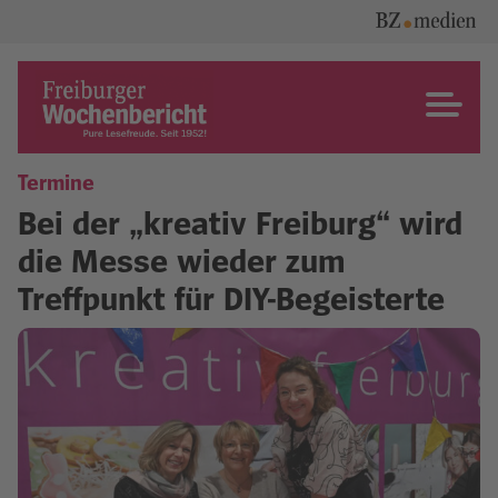
Skip
to
content
Freiburger Wochenbericht
Termine
Bei der „kreativ Freiburg“ wird
die Messe wieder zum
Treffpunkt für DIY-Begeisterte