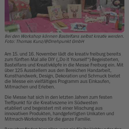
Bei den Workshop können Bastelfans selbst kreativ werden.
Foto: Thomas Kunz/@Drrehpunkt GmbH
Am 15. und 16. November lädt die kreativ freiburg bereits
zum fünften Mal alle DIY („Do it Yourself“)-Begeisterten,
Bastelfans und Kreativköpfe in die Messe Freiburg ein. Mit
über 125 Ausstellern aus den Bereichen Handarbeit,
Kunsthandwerk, Design, Dekoration und Schmuck bietet
die Messe ein vielfältiges Programm aus Einkaufen,
Mitmachen und Erleben.
Die Messe hat sich in den letzten Jahren zum festen
Treffpunkt für die Kreativszene im Südwesten
etabliert und begeistert mit einer Mischung aus
innovativen Produkten, handgefertigten Unikaten und
Mitmach-Workshops für die ganze Familie.