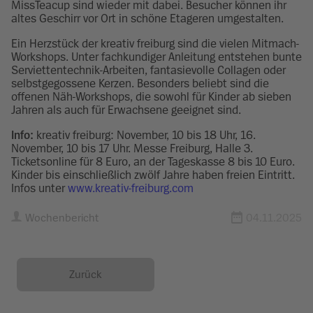
MissTeacup sind wieder mit dabei. Besucher können ihr
altes Geschirr vor Ort in schöne Etageren umgestalten.
Ein Herzstück der kreativ freiburg sind die vielen Mitmach-
Workshops. Unter fachkundiger Anleitung entstehen bunte
Serviettentechnik-Arbeiten, fantasievolle Collagen oder
selbstgegossene Kerzen. Besonders beliebt sind die
offenen Näh-Workshops, die sowohl für Kinder ab sieben
Jahren als auch für Erwachsene geeignet sind.
Info:
kreativ freiburg: November, 10 bis 18 Uhr, 16.
November, 10 bis 17 Uhr. Messe Freiburg, Halle 3.
Ticketsonline für 8 Euro, an der Tageskasse 8 bis 10 Euro.
Kinder bis einschließlich zwölf Jahre haben freien Eintritt.
Infos unter
www.kreativ-freiburg.com
Wochenbericht
04.11.2025
Zurück