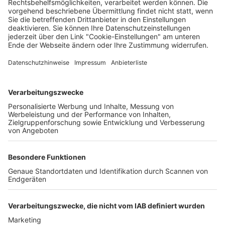
Wochenbericht
04.02.2025
Unternehmen
Der Wochenbericht
wurde zum 31. Juli 2026
eingestellt.
Freiburger Wochenbericht