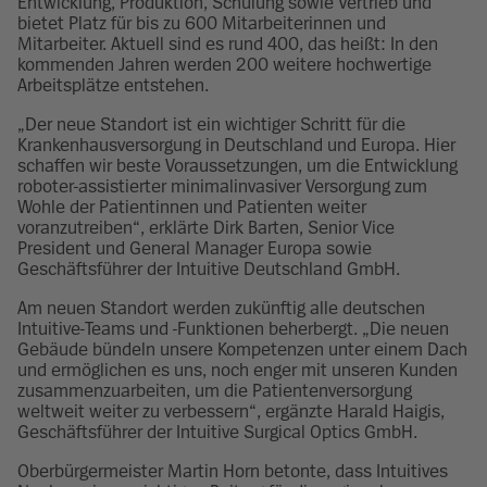
Entwicklung, Produktion, Schulung sowie Vertrieb und
bietet Platz für bis zu 600 Mitarbeiterinnen und
Mitarbeiter. Aktuell sind es rund 400, das heißt: In den
kommenden Jahren werden 200 weitere hochwertige
Arbeitsplätze entstehen.
„Der neue Standort ist ein wichtiger Schritt für die
Krankenhausversorgung in Deutschland und Europa. Hier
schaffen wir beste Voraussetzungen, um die Entwicklung
roboter-assistierter minimalinvasiver Versorgung zum
Wohle der Patientinnen und Patienten weiter
voranzutreiben“, erklärte Dirk Barten, Senior Vice
President und General Manager Europa sowie
Geschäftsführer der Intuitive Deutschland GmbH.
Am neuen Standort werden zukünftig alle deutschen
Intuitive-Teams und -Funktionen beherbergt. „Die neuen
Gebäude bündeln unsere Kompetenzen unter einem Dach
und ermöglichen es uns, noch enger mit unseren Kunden
zusammenzuarbeiten, um die Patientenversorgung
weltweit weiter zu verbessern“, ergänzte Harald Haigis,
Geschäftsführer der Intuitive Surgical Optics GmbH.
Oberbürgermeister Martin Horn betonte, dass Intuitives