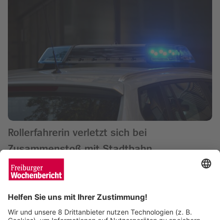
Rollerfahrerin verletzt sich bei
Zusammenstoß mit Stadtbahn
Wochenbericht
20.03.2024