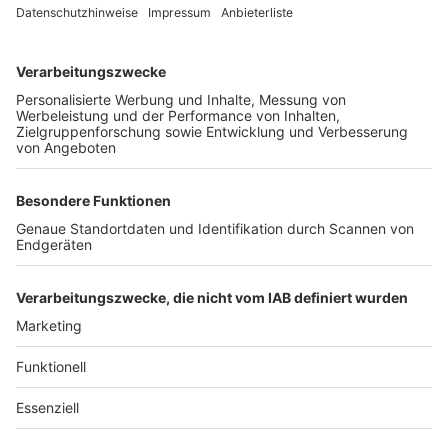
Unternehmen
Der Wochenbericht
wurde zum 31. Juli 2026
eingestellt.
Freiburger Wochenbericht
News
Rechtliches
Lokales
Datenschutzhinweise
Sport
Cookie-Einstellungen
Freiburg Privat
Impressum