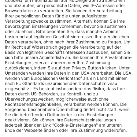
Neuerung für VAG-Fahrgäste:
Stadtbahnlinien 3 und 4 in Freiburg
tauschen die Linienäste
Wochenbericht
01.10.2024