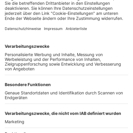
Wochenbericht
05.08.2025
Unternehmen
Der Wochenbericht
wurde zum 31. Juli 2026
eingestellt.
Freiburger Wochenbericht
News
Rechtliches