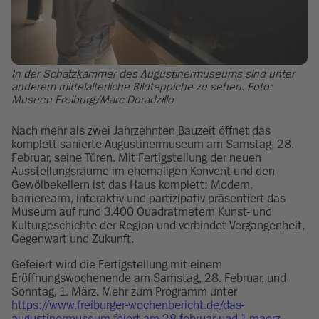
In der Schatzkammer des Augustinermuseums sind unter
anderem mittelalterliche Bildteppiche zu sehen. Foto:
Museen Freiburg/Marc Doradzillo
Nach mehr als zwei Jahrzehnten Bauzeit öffnet das
komplett sanierte Augustinermuseum am Samstag, 28.
Februar, seine Türen. Mit Fertigstellung der neuen
Ausstellungsräume im ehemaligen Konvent und den
Gewölbekellern ist das Haus komplett: Modern,
barrierearm, interaktiv und partizipativ präsentiert das
Museum auf rund 3.400 Quadratmetern Kunst- und
Kulturgeschichte der Region und verbindet Vergangenheit,
Gegenwart und Zukunft.
Gefeiert wird die Fertigstellung mit einem
Eröffnungswochenende am Samstag, 28. Februar, und
Sonntag, 1. März. Mehr zum Programm unter
https://www.freiburger-wochenbericht.de/das-
augustinermuseum-feiert-am-28-februar-und-1-maerz-