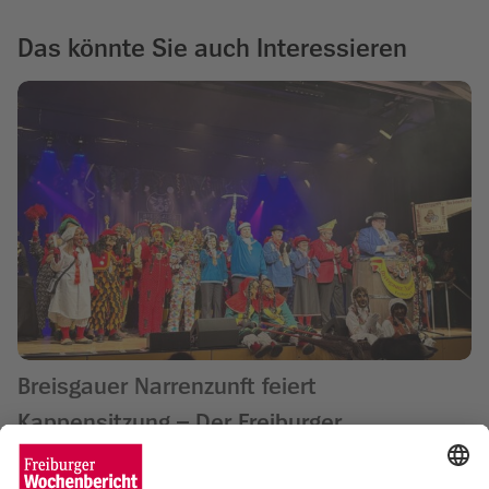
Das könnte Sie auch Interessieren
Breisgauer Narrenzunft feiert
Kappensitzung – Der Freiburger
Wochenbericht verlost Tickets