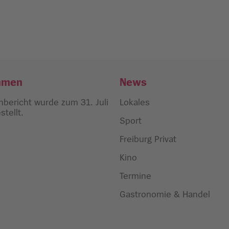
hmen
News
bericht wurde zum 31. Juli
Lokales
tellt.
Sport
Freiburg Privat
Kino
Termine
Gastronomie & Handel