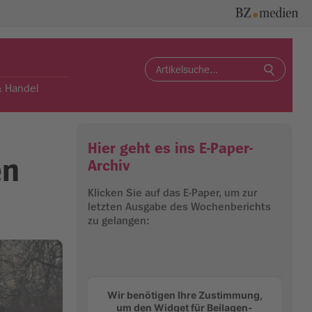
Search
for:
& Handel
Hier geht es ins E-Paper-
en
Archiv
Klicken Sie auf das E-Paper, um zur
letzten Ausgabe des Wochenberichts
zu gelangen:
Wir benötigen Ihre Zustimmung,
um den Widget für Beilagen-