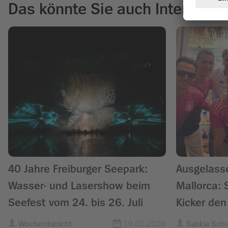
Das könnte Sie auch Interessie
40 Jahre Freiburger Seepark:
Ausgelass
Wasser- und Lasershow beim
Mallorca: So
Seefest vom 24. bis 26. Juli
Kicker den
Wochenbericht
19.05.2026
Saskia Sch