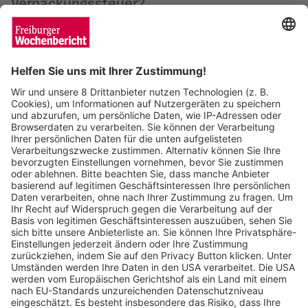
Verpackungssteuer?
Enya Steinbrecher
20.03.2024
Freiburg: Der Ausbau der Rheintalbahn
nimmt Fahrt auf