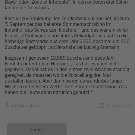
Days“ oder „Zone of Interests“. In den anderen drei Sälen
laufen die Neustarts.
Parallel zur Sanierung des Friedrichsbau-Kinos lief bis zum
7. September das beliebte Sommernachtskino im
Innenhof des Schwarzen Klosters – und das war ein voller
Erfolg. „2024 war ein absolutes Rekordjahr, wir haben die
bisherige Bestmarke aus dem Jahr 2022 nochmal um 400
Zuschauer getoppt“, so Veranstalter Ludwig Ammann.
Insgesamt genossen 13.589 Zuschauer dieses Jahr
Filmhits unter freiem Himmel. „Das hat es noch nicht
gegeben. Dabei hat es in den ersten zwei Wochen ständig
geregnet, da mussten wir die Vorstellung drei Mal
ausfallen lassen. Aber dann waren es wunderbar lange
Wochen mit bestem Wetter fürs Sommernachtskino, das
haben die Leute dann natürlich genutzt.“
Saskia Schuh
10.09.2024
Zurück