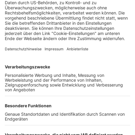
Saskia Schuh
14.02.2024
Unternehmen
Der Wochenbericht
wurde zum 31. Juli 2026
eingestellt.
Freiburger Wochenbericht