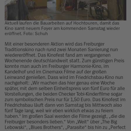
Aktuell laufen die Bauarbeiten auf Hochtouren, damit das
Kino samt neuem Foyer am kommenden Samstag wieder
eröffnet. Foto: Schuh
Mit einer besonderen Aktion wird das Freiburger
Traditionskino nach rund zwei Monaten Sanierung nun
wiedereröffnet. Das Kinofest fand am vergangenen
Wochenende deutschlandweit statt. Zum günstigen Preis
konnte man auch im Freiburger Harmonie-Kino, im
Kandelhof und im Cinemaxx Filme auf der großen
Leinwand genießen. Dass wird im Friedrichsbau-Kino nun
nachgeholt: „Wir machen das hier genau eine Woche
später, mit dem selben Einheitspreis von fünf Euro für alle
Vorstellungen, die beiden Checker Tobi-Kinderfilme sogar
zum symbolischen Preis nur für 1,50 Euro. Das Kinofest im
Friedrichsbau läuft dann von Samstag bis Mittwoch also
fünf Tage lang, weil wir eben wirklich etwas zu feiern
haben.“ Im großen Saal werden die Filme gezeigt, „die die
Freiburger besonders lieben.“ Von „Weit“ über „The Big
Lebowski“, „Blues Brothers“, „Parasite“ bis hin zu „Perfect