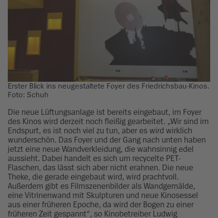
Erster Blick ins neugestaltete Foyer des Friedrichsbau-Kinos.
Foto: Schuh
Die neue Lüftungsanlage ist bereits eingebaut, im Foyer
des Kinos wird derzeit noch fleißig gearbeitet. „Wir sind im
Endspurt, es ist noch viel zu tun, aber es wird wirklich
wunderschön. Das Foyer und der Gang nach unten haben
jetzt eine neue Wandverkleidung, die wahnsinnig edel
aussieht. Dabei handelt es sich um recycelte PET-
Flaschen, das lässt sich aber nicht erahnen. Die neue
Theke, die gerade eingebaut wird, wird prachtvoll.
Außerdem gibt es Filmszenenbilder als Wandgemälde,
eine Vitrinenwand mit Skulpturen und neue Kinosessel
aus einer früheren Epoche, da wird der Bogen zu einer
früheren Zeit gespannt“, so Kinobetreiber Ludwig