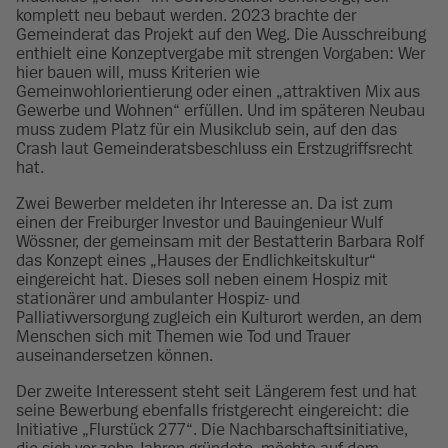
komplett neu bebaut werden. 2023 brachte der
Gemeinderat das Projekt auf den Weg. Die Ausschreibung
enthielt eine Konzeptvergabe mit strengen Vorgaben: Wer
hier bauen will, muss Kriterien wie
Gemeinwohlorientierung oder einen „attraktiven Mix aus
Gewerbe und Wohnen“ erfüllen. Und im späteren Neubau
muss zudem Platz für ein Musikclub sein, auf den das
Crash laut Gemeinderatsbeschluss ein Erstzugriffsrecht
hat.
Zwei Bewerber meldeten ihr Interesse an. Da ist zum
einen der Freiburger Investor und Bauingenieur Wulf
Wössner, der gemeinsam mit der Bestatterin Barbara Rolf
das Konzept eines „Hauses der Endlichkeitskultur“
eingereicht hat. Dieses soll neben einem Hospiz mit
stationärer und ambulanter Hospiz- und
Palliativversorgung zugleich ein Kulturort werden, an dem
Menschen sich mit Themen wie Tod und Trauer
auseinandersetzen können.
Der zweite Interessent steht seit Längerem fest und hat
seine Bewerbung ebenfalls fristgerecht eingereicht: die
Initiative „Flurstück 277“. Die Nachbarschaftsinitiative,