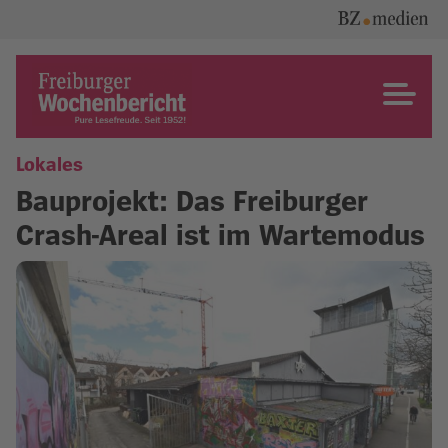
Skip
to
content
Freiburger Wochenbericht
Lokales
Bauprojekt: Das Freiburger
Crash-Areal ist im Wartemodus