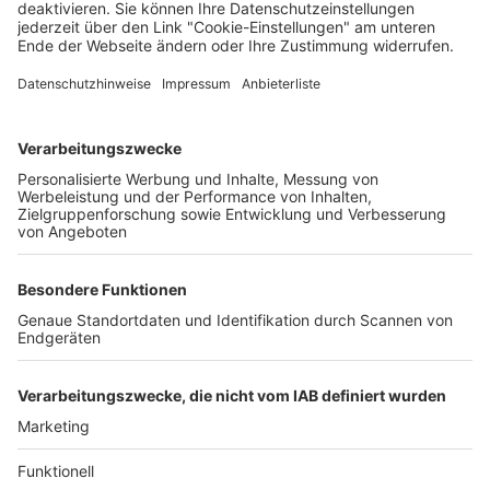
Unternehmen
Der Wochenbericht
wurde zum 31. Juli 2026
eingestellt.
Freiburger Wochenbericht
News
Rechtliches
Lokales
Datenschutzhinweise