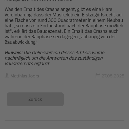
Was den Erhalt des Crashs angeht, gibt es eine klare
Vereinbarung, dass der Musikclub ein Erstzugriffsrecht auf
eine Fläche von rund 300 Quadratmeter in einem Neubau
hat, „so dass ein Fortbestand nach der Bauphase möglich
ist“, erklärt das Baudezenat. Ein Erhalt das Crashs auch
während der Bauphase sei dagegen „abhängig von der
Bauabwicklung“.
Hinweis:
Die Onlineversion dieses Artikels wurde
nachträglich um die Antworten des zuständigen
Baudezernats ergänzt
Matthias Joers
27.05.2025
Zurück