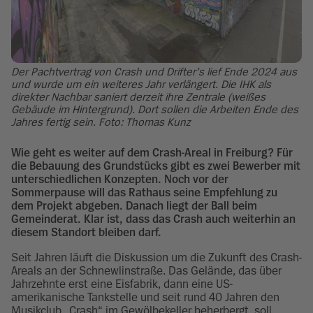
Der Pachtvertrag von Crash und Drifter’s lief Ende 2024 aus
und wurde um ein weiteres Jahr verlängert. Die IHK als
direkter Nachbar saniert derzeit ihre Zentrale (weißes
Gebäude im Hintergrund). Dort sollen die Arbeiten Ende des
Jahres fertig sein. Foto: Thomas Kunz
Wie geht es weiter auf dem Crash-Areal in Freiburg? Für
die Bebauung des Grundstücks gibt es zwei Bewerber mit
unterschiedlichen Konzepten. Noch vor der
Sommerpause will das Rathaus seine Empfehlung zu
dem Projekt abgeben. Danach liegt der Ball beim
Gemeinderat. Klar ist, dass das Crash auch weiterhin an
diesem Standort bleiben darf.
Seit Jahren läuft die Diskussion um die Zukunft des Crash-
Areals an der Schnewlinstraße. Das Gelände, das über
Jahrzehnte erst eine Eisfabrik, dann eine US-
amerikanische Tankstelle und seit rund 40 Jahren den
Musikclub „Crash“ im Gewölbekeller beherbergt, soll