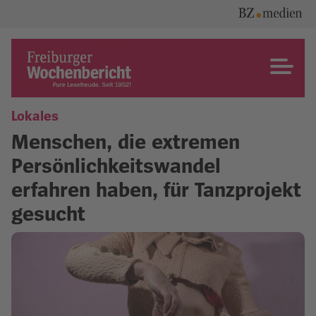
Skip
to
content
Freiburger Wochenbericht
Lokales
Menschen, die extremen
Persönlichkeitswandel
erfahren haben, für Tanzprojekt
gesucht