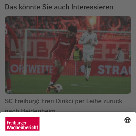
Das könnte Sie auch Interessieren
SC Freiburg: Eren Dinkci per Leihe zurück
nach Heidenheim
Matthias Joers
30.01.2026