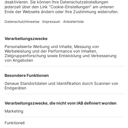
Unternehmen
Der Wochenbericht
wurde zum 31. Juli 2026
eingestellt.
Freiburger Wochenbericht
News
Rechtliches
Lokales
Datenschutzhinweise