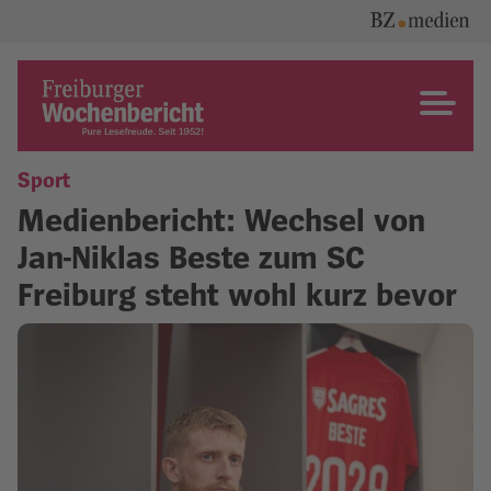
Skip
to
content
Freiburger Wochenbericht
Sport
Medienbericht: Wechsel von
Jan-Niklas Beste zum SC
Freiburg steht wohl kurz bevor