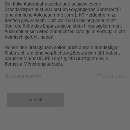
Der linke Außenbahnspieler und ausgewiesene
Standardspezialist war erst im vergangenen Sommer für
eine ähnliche Ablösesumme vom 1. FC Heidenheim zu
Benfica gewechselt. Dort war Beste bislang aber nicht
über die Rolle des Ergänzungsspielers hinausgekommen.
Auch soll er sich Medienberichten zufolge in Portugal nicht
heimisch gefühlt haben.
Neben den Breisgauern sollen auch andere Bundesliga-
Klubs sich um eine Verpflichtung Bestes bemüht haben,
darunter Mainz 05, RB Leipzig, VfB Stuttgart sowie
Borussia Mönchengladbach.
Wochenbericht
27.01.2025
Zurück