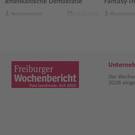
amerikanische Demokratie
Fantasy-Tr
Wochenbericht
04.11.2025
Wochenberi
Unterne
Der Wochen
2026 einges
Freiburger Wochenbericht