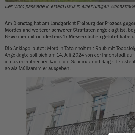
Der Mord passierte in einem Haus in einer ruhigen Wohnstraße
Am Dienstag hat am Landgericht Freiburg der Prozess gegen 
Mordes und weiterer schwerer Straftaten angeklagt ist, bego
Bewohner mit mindestens 17 Messerstichen getötet haben.
Die Anklage lautet: Mord in Tateinheit mit Raub mit Todesf
Angeklagte soll sich am 14. Juli 2024 von der Innenstadt a
in das er einbrechen kann, um Schmuck und Bargeld zu stehl
so als Müllsammler ausgeben.