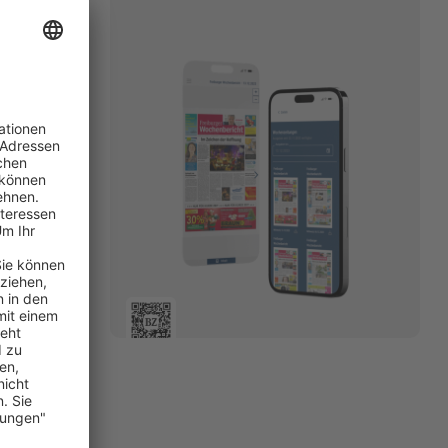
ter ein.