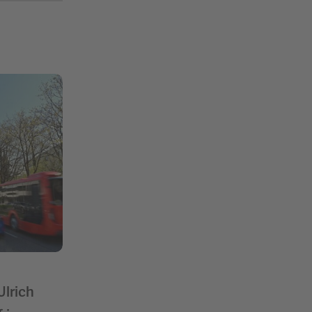
Ulrich