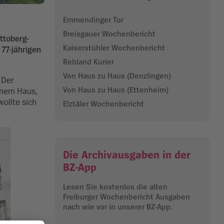
Emmendinger Tor
Breisgauer Wochenbericht
ttoberg-
Kaiserstühler Wochenbericht
 77-jährigen
Rebland Kurier
Von Haus zu Haus (Denzlingen)
 Der
Von Haus zu Haus (Ettenheim)
einem Haus,
ollte sich
Elztäler Wochenbericht
Die Archivausgaben in der
BZ-App
Lesen Sie kostenlos die alten
Freiburger Wochenbericht Ausgaben
nach wie vor in unserer BZ-App.