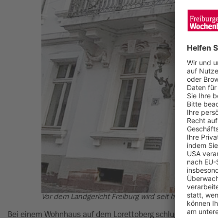
Vor dem Landgericht Freiburg wird seit heute der Lo
Bei einem Wohnhaus auf dem Lorettoberg schlug er gegen sieb