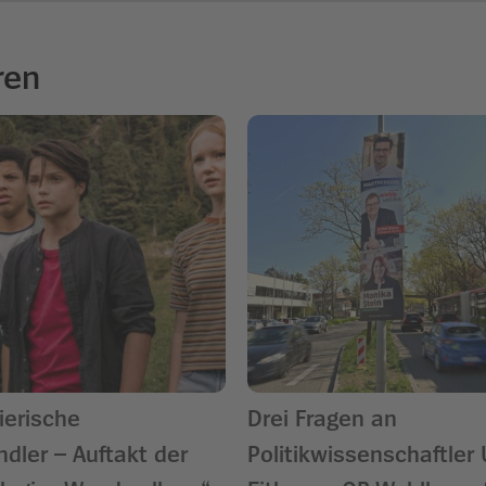
ren
ierische
Drei Fragen an
 Auftakt der
Politikwissenschaftler 