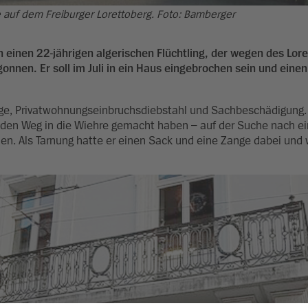
 auf dem Freiburger Lorettoberg. Foto: Bamberger
einen 22-jährigen algerischen Flüchtling, der wegen des Lore
nnen. Er soll im Juli in ein Haus eingebrochen sein und einen
olge, Privatwohnungseinbruchsdiebstahl und Sachbeschädigung.
uf den Weg in die Wiehre gemacht haben – auf der Suche nach 
en. Als Tarnung hatte er einen Sack und eine Zange dabei und w