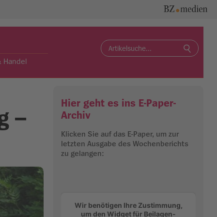
Search
for:
& Handel
Hier geht es ins E-Paper-
g –
Archiv
Klicken Sie auf das E-Paper, um zur
letzten Ausgabe des Wochenberichts
zu gelangen:
Wir benötigen Ihre Zustimmung,
um den Widget für Beilagen-