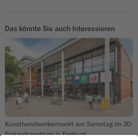
Das könnte Sie auch Interessieren
Kunsthandwerkermarkt am Samstag im ZO-
Einkaufszentrum in Freiburg