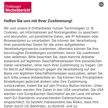
Wochenbericht
15.05.2024
SC Freiburg: Hugo Siquet wechselt zum
belgischen Meister FC Brügge