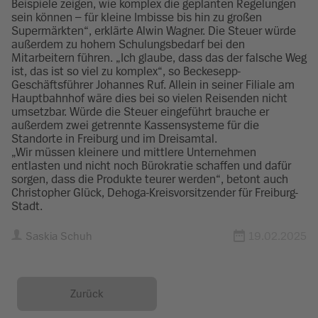
Beispiele zeigen, wie komplex die geplanten Regelungen
sein können – für kleine Imbisse bis hin zu großen
Supermärkten“, erklärte Alwin Wagner. Die Steuer würde
außerdem zu hohem Schulungsbedarf bei den
Mitarbeitern führen. „Ich glaube, dass das der falsche Weg
ist, das ist so viel zu komplex“, so Beckesepp-
Geschäftsführer Johannes Ruf. Allein in seiner Filiale am
Hauptbahnhof wäre dies bei so vielen Reisenden nicht
umsetzbar. Würde die Steuer eingeführt brauche er
außerdem zwei getrennte Kassensysteme für die
Standorte in Freiburg und im Dreisamtal.
„Wir müssen kleinere und mittlere Unternehmen
entlasten und nicht noch Bürokratie schaffen und dafür
sorgen, dass die Produkte teurer werden“, betont auch
Christopher Glück, Dehoga-Kreisvorsitzender für Freiburg-
Stadt.
Saskia Schuh
19.02.2025
Zurück