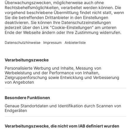
Matthias Joers
23.07.2024
Unternehmen
Der Wochenbericht
wurde zum 31. Juli 2026
eingestellt.
Freiburger Wochenbericht