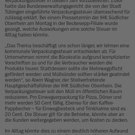
Verpackungssteuer in diesem Jahr vorzubereiten. Zuvor
hatte das Bundesverwaltungsgericht die von der Stadt
Tübingen eingeführte Verpackungssteuer überraschend für
zulässig erklärt. Bei einem Pressetermin der IHK Südlicher
Oberrhein am Montag in der Beckesepp-Filiale wurde
gezeigt, welche Auswirkungen eine solche Steuer im
Alltag haben könnte.
„Das Thema beschäftigt uns schon länger, wir lehnen eine
kommunale Verpackungssteuer entschieden ab. Für
Unternehmen nimmt die Bürokratie aufgrund komplizierter
Vorschriften zu und für die Verbraucher werden die
Produkte teurer. Stattdessen sollte die Mehrwegpflicht
gefördert werden und Müllsünder sollten stärker geahndet
werden“, so Alwin Wagner, der Stellvertretende
Hauptgeschäftsführer der IHK Südlicher Oberrhein. Die
Verpackungssteuer soll den Müll im öffentlichen Raum
reduzieren. Pro Einwegverpackung für Pizza, Döner und
mehr werden 50 Cent fällig. Ebenso für den Kaffee-
Pappbecher – für Einwegbesteck und Trinkhalme sind es
20 Cent. Die Steuer gilt für die Betriebe, könnte aber an
die Kunden weitergegeben werden, um Kosten zu decken.
Im Alltag könnte dies zu einem deutlich höheren Aufwand