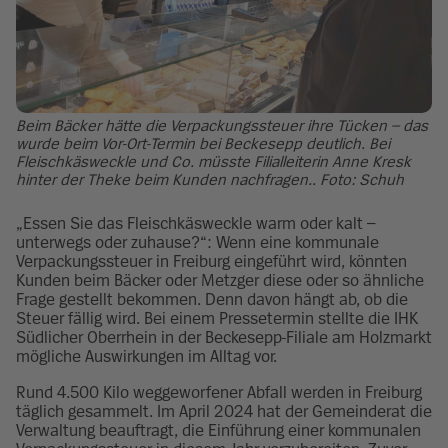
Beim Bäcker hätte die Verpackungssteuer ihre Tücken – das
wurde beim Vor-Ort-Termin bei Beckesepp deutlich. Bei
Fleischkäsweckle und Co. müsste Filialleiterin Anne Kresk
hinter der Theke beim Kunden nachfragen.. Foto: Schuh
„Essen Sie das Fleischkäsweckle warm oder kalt –
unterwegs oder zuhause?“: Wenn eine kommunale
Verpackungssteuer in Freiburg eingeführt wird, könnten
Kunden beim Bäcker oder Metzger diese oder so ähnliche
Frage gestellt bekommen. Denn davon hängt ab, ob die
Steuer fällig wird. Bei einem Pressetermin stellte die IHK
Südlicher Oberrhein in der Beckesepp-Filiale am Holzmarkt
mögliche Auswirkungen im Alltag vor.
Rund 4.500 Kilo weggeworfener Abfall werden in Freiburg
täglich gesammelt. Im April 2024 hat der Gemeinderat die
Verwaltung beauftragt, die Einführung einer kommunalen