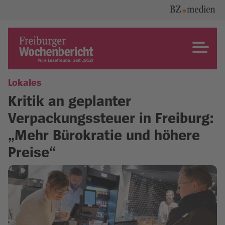
Skip
to
content
Freiburger Wochenbericht
Lokales
Kritik an geplanter
Verpackungssteuer in Freiburg:
„Mehr Bürokratie und höhere
Preise“