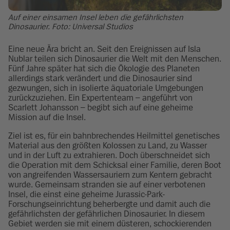
Auf einer einsamen Insel leben die gefährlichsten
Dinosaurier. Foto: Universal Studios
Eine neue Ära bricht an. Seit den Ereignissen auf Isla
Nublar teilen sich Dinosaurier die Welt mit den Menschen.
Fünf Jahre später hat sich die Ökologie des Planeten
allerdings stark verändert und die Dinosaurier sind
gezwungen, sich in isolierte äquatoriale Umgebungen
zurückzuziehen. Ein Expertenteam – angeführt von
Scarlett Johansson – begibt sich auf eine geheime
Mission auf die Insel.
Ziel ist es, für ein bahnbrechendes Heilmittel genetisches
Material aus den größten Kolossen zu Land, zu Wasser
und in der Luft zu extrahieren. Doch überschneidet sich
die Operation mit dem Schicksal einer Familie, deren Boot
von angreifenden Wassersauriern zum Kentern gebracht
wurde. Gemeinsam stranden sie auf einer verbotenen
Insel, die einst eine geheime Jurassic-Park-
Forschungseinrichtung beherbergte und damit auch die
gefährlichsten der gefährlichen Dinosaurier. In diesem
Gebiet werden sie mit einem düsteren, schockierenden