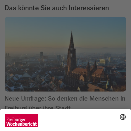
Das könnte Sie auch Interessieren
Neue Umfrage: So denken die Menschen in
Freiburg über ihre Stadt
Matthias Joers
16.12.2025