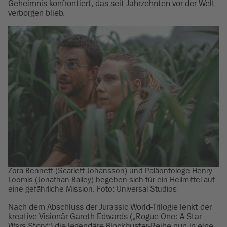
Geheimnis konfrontiert, das seit Jahrzehnten vor der Welt
verborgen blieb.
Zora Bennett (Scarlett Johansson) und Paläontologe Henry
Loomis (Jonathan Bailey) begeben sich für ein Heilmittel auf
eine gefährliche Mission. Foto: Universal Studios
Nach dem Abschluss der Jurassic World-Trilogie lenkt der
kreative Visionär Gareth Edwards („Rogue One: A Star
Wars Story“) die legendäre Blockbuster-Reihe nun in eine