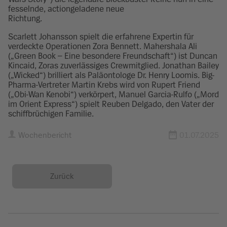
fesselnde, actiongeladene neue
Richtung.
Scarlett Johansson spielt die erfahrene Expertin für
verdeckte Operationen Zora Bennett. Mahershala Ali
(„Green Book – Eine besondere Freundschaft“) ist Duncan
Kincaid, Zoras zuverlässiges Crewmitglied. Jonathan Bailey
(„Wicked“) brilliert als Paläontologe Dr. Henry Loomis. Big-
Pharma-Vertreter Martin Krebs wird von Rupert Friend
(„Obi-Wan Kenobi“) verkörpert, Manuel Garcia-Rulfo („Mord
im Orient Express“) spielt Reuben Delgado, den Vater der
schiffbrüchigen Familie.
Wochenbericht
01.07.2025
Zurück