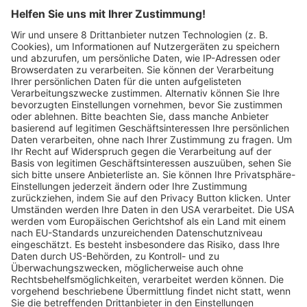
Eine besondere tierische Freundschaft in
„Der Pinguin meines Lebens“
Wochenbericht
22.04.2025