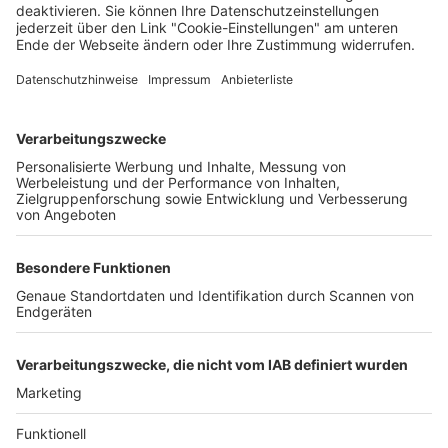
Unternehmen
Der Wochenbericht
wurde zum 31. Juli 2026
eingestellt.
Freiburger Wochenbericht
News
Rechtliches
Lokales
Datenschutzhinweise