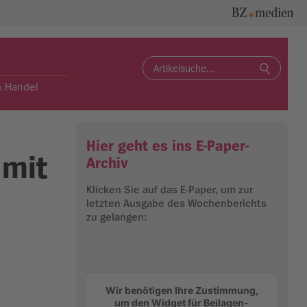
Search
for:
& Handel
Hier geht es ins E-Paper-
 mit
Archiv
Klicken Sie auf das E-Paper, um zur
letzten Ausgabe des Wochenberichts
zu gelangen:
Wir benötigen Ihre Zustimmung,
um den Widget für Beilagen-