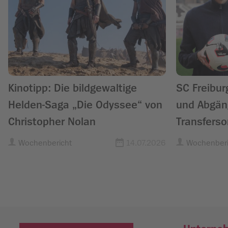
Kinotipp: Die bildgewaltige
SC Freibur
Helden-Saga „Die Odyssee“ von
und Abgän
Christopher Nolan
Transfers
Wochenbericht
14.07.2026
Wochenberi