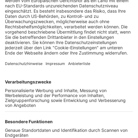
Dieses Lächeln bringt den Tod: Die
Fortsetzung des Horrorhits „Smile“
Wochenbericht
15.10.2024
Unternehmen
Der Wochenbericht
wurde zum 31. Juli 2026
eingestellt.
Freiburger Wochenbericht