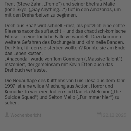
Trent (Steve Zahn, „Treme“) und seiner Ehefrau Malie
(Ione Skye, („Say Anything…“) tief in den Amazonas, um
mit den Dreharbeiten zu beginnen.
Doch aus Spaß wird schnell Ernst, als plötzlich eine echte
Riesenanaconda auftaucht – und das chaotisch-komische
Filmset in eine tödliche Falle verwandelt. Dazu kommen
weitere Gefahren des Dschungels und kriminelle Banden.
Der Film, für den sie sterben wollten? Könnte sie am Ende
das Leben kosten.
„Anaconda“ wurde von Tom Gormican („Massive Talent“)
inszeniert, der gemeinsam mit Kevin Etten auch das
Drehbuch verfasste.
Die Neuauflage des Kultfilms von Luis Llosa aus dem Jahr
1997 ist eine wilde Mischung aus Action, Horror und
Komödie. In weiteren Rollen sind Daniela Melchior („The
Suicide Squad“) und Selton Mello („Für immer hier“) zu
sehen.
Wochenbericht
22.12.2025