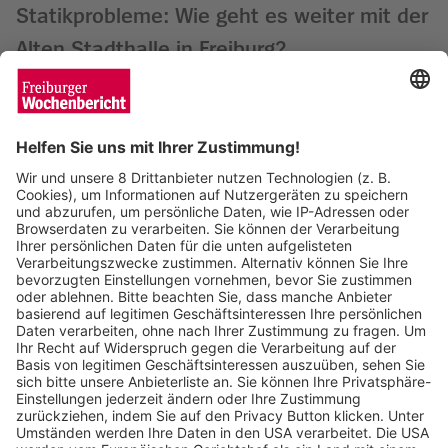
Statikprobleme: Wie geht es weiter mit der
Alten Stadthalle in Freiburg?
Matthias Joers
26.09.2024