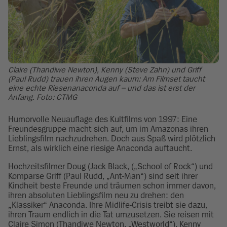
Claire (Thandiwe Newton), Kenny (Steve Zahn) und Griff
(Paul Rudd) trauen ihren Augen kaum: Am Filmset taucht
eine echte Riesenanaconda auf – und das ist erst der
Anfang. Foto: CTMG
Humorvolle Neuauflage des Kultfilms von 1997: Eine
Freundesgruppe macht sich auf, um im Amazonas ihren
Lieblingsfilm nachzudrehen. Doch aus Spaß wird plötzlich
Ernst, als wirklich eine riesige Anaconda auftaucht.
Hochzeitsfilmer Doug (Jack Black, („School of Rock“) und
Komparse Griff (Paul Rudd, „Ant-Man“) sind seit ihrer
Kindheit beste Freunde und träumen schon immer davon,
ihren absoluten Lieblingsfilm neu zu drehen: den
„Klassiker“ Anaconda. Ihre Midlife-Crisis treibt sie dazu,
ihren Traum endlich in die Tat umzusetzen. Sie reisen mit
Claire Simon (Thandiwe Newton, „Westworld“), Kenny