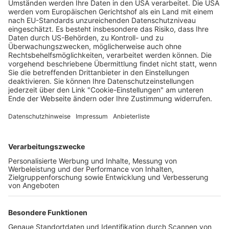
Kultfigur ist zurück: „Horst Schlämmer
sucht das Glück“
Wochenbericht
24.03.2026
Unternehmen
Der Wochenbericht
wurde zum 31. Juli 2026
eingestellt.
Freiburger Wochenbericht