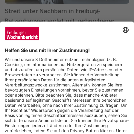
Streit unter Nachbarn in Freiburg-
Betzenhausen endet mit zerbrochener
Fensterscheibe
Wochenbericht
07.11.2025