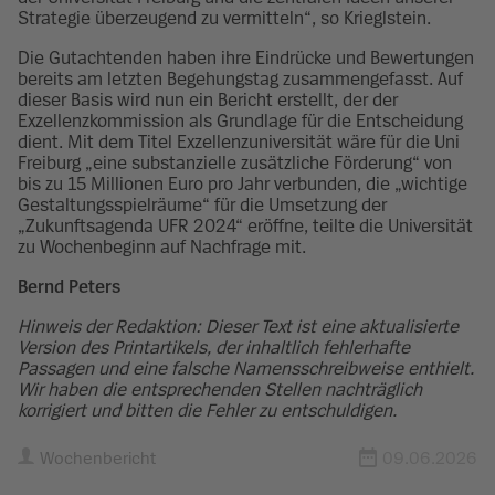
Strategie überzeugend zu vermitteln“, so Krieglstein.
Die Gutachtenden haben ihre Eindrücke und Bewertungen
bereits am letzten Begehungstag zusammengefasst. Auf
dieser Basis wird nun ein Bericht erstellt, der der
Exzellenzkommission als Grundlage für die Entscheidung
dient. Mit dem Titel Exzellenzuniversität wäre für die Uni
Freiburg „eine substanzielle zusätzliche Förderung“ von
bis zu 15 Millionen Euro pro Jahr verbunden, die „wichtige
Gestaltungsspielräume“ für die Umsetzung der
„Zukunftsagenda UFR 2024“ eröffne, teilte die Universität
zu Wochenbeginn auf Nachfrage mit.
Bernd Peters
Hinweis der Redaktion: Dieser Text ist eine aktualisierte
Version des Printartikels, der inhaltlich fehlerhafte
Passagen und eine falsche Namensschreibweise enthielt.
Wir haben die entsprechenden Stellen nachträglich
korrigiert und
bitten die Fehler zu entschuldigen.
Wochenbericht
09.06.2026