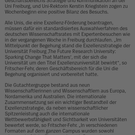
Geschäftsbereichs Strategie und Kommunikation an der
Uni Freiburg, und Uni-Rektorin Kerstin Krieglstein zogen zu
Wochenbeginn eine positive Bilanz des Besuchs.
Alle Unis, die eine Exzellenz-Förderung beantragen,
müssen dafür ein standardisiertes Auswahlverfahren des
deutschen Wissenschaftsrates mit Expertenbesuchen wie
in der vergangenen Woche in Freiburg durchlaufen. „Im
Mittelpunkt der Begehung stand die Exzellenzstrategie der
Universität Freiburg ‚The Future Research University:
Sparking Change That Matters‘, mit der sich die
Universität um den Titel Exzellenzuniversität bewirbt“, so
Fritscher-Fehr, deren Geschäftsbereich für die Uni die
Begehung organisiert und vorbereitet hatte.
Die Gutachtergruppe bestand aus neun
Wissenschaftlerinnen und Wissenschaftlern aus Europa,
Nordamerika und Australien. Die internationale
Zusammensetzung sei ein wichtiger Bestandteil der
Exzellenzstrategie, da neben wissenschaftlicher
Spitzenleistung auch die internationale
Wettbewerbsfähigkeit und Sichtbarkeit von Universitäten
bewertet werde, so Fritscher-Fehr. „In verschiedenen
Formaten auf dem ganzen Campus wurden sowohl