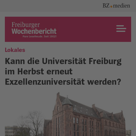
Skip
to
content
Freiburger Wochenbericht
Lokales
Kann die Universität Freiburg
im Herbst erneut
Exzellenzuniversität werden?