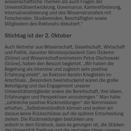
wissenschaftliche Themen als auch Fragen der
Universitätsentwicklung, Governance, Karriereförderung,
Internationalisierung und des Wissenstransfers mit
Forschenden, Studierenden, Beschäftigten sowie
Mitgliedern des Rektorats diskutiert.“
Stichtag ist der 2. Oktober
Auch Vertreter aus Wissenschaft, Gesellschaft, Wirtschaft
und Politik, darunter Ministerpräsident Cem Özdemir
(Grüne) und Wissenschaftsministerin Petra Olschowski
(Grüne), haben den Besuch begleitet. „Wir haben die
Begehung als intensive und zugleich sehr positive
Erfahrung erlebt“, so Rektorin Kerstin Krieglstein im
Anschluss. „Besonders beeindruckend waren die große
Beteiligung und das Engagement unserer
Universitätsmitglieder sowie die Bereitschaft, ihre Ideen,
Erfahrungen und Perspektiven einzubringen.“ Man habe
„zahlreiche positive Rückmeldungen“ der Kommission
erhalten. „Selbstverständlich können und wollen wir
daraus keine Rückschlüsse auf die spätere Entscheidung
ziehen. Die Rückmeldungen bestärken uns
jedoch in dem Eindruck, dass es gelungen ist, die Stärken
der Universität Freiburg und die zentralen Ideen unserer