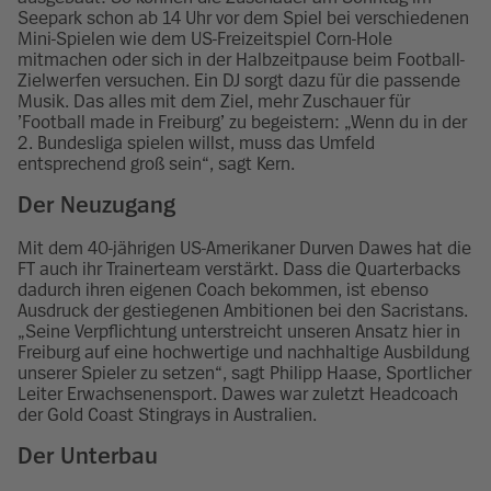
Seepark schon ab 14 Uhr vor dem Spiel bei verschiedenen
Mini-Spielen wie dem US-Freizeitspiel Corn-Hole
mitmachen oder sich in der Halbzeitpause beim Football-
Zielwerfen versuchen. Ein DJ sorgt dazu für die passende
Musik. Das alles mit dem Ziel, mehr Zuschauer für
’Football made in Freiburg’ zu begeistern: „Wenn du in der
2. Bundesliga spielen willst, muss das Umfeld
entsprechend groß sein“, sagt Kern.
Der Neuzugang
Mit dem 40-jährigen US-Amerikaner Durven Dawes hat die
FT auch ihr Trainerteam verstärkt. Dass die Quarterbacks
dadurch ihren eigenen Coach bekommen, ist ebenso
Ausdruck der gestiegenen Ambitionen bei den Sacristans.
„Seine Verpflichtung unterstreicht unseren Ansatz hier in
Freiburg auf eine hochwertige und nachhaltige Ausbildung
unserer Spieler zu setzen“, sagt Philipp Haase, Sportlicher
Leiter Erwachsenensport. Dawes war zuletzt Headcoach
der Gold Coast Stingrays in Australien.
Der Unterbau