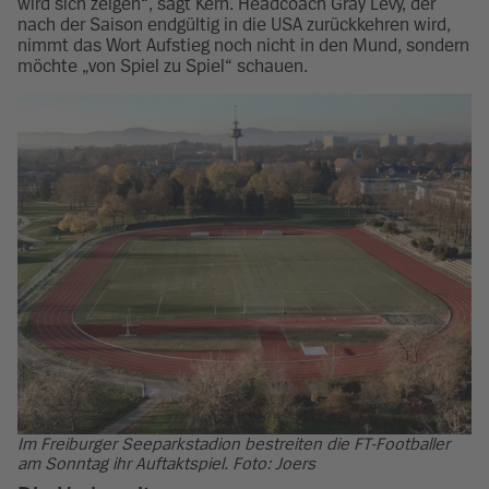
wird sich zeigen“, sagt Kern. Headcoach Gray Levy, der
nach der Saison endgültig in die USA zurückkehren wird,
nimmt das Wort Aufstieg noch nicht in den Mund, sondern
möchte „von Spiel zu Spiel“ schauen.
Im Freiburger Seeparkstadion bestreiten die FT-Footballer
am Sonntag ihr Auftaktspiel. Foto: Joers