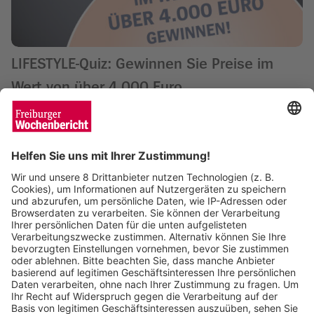
LIFESTYLE-Quiz: Gewinnen Sie Preise im
Wert von über 4.000 Euro
Wochenbericht
26.07.2024