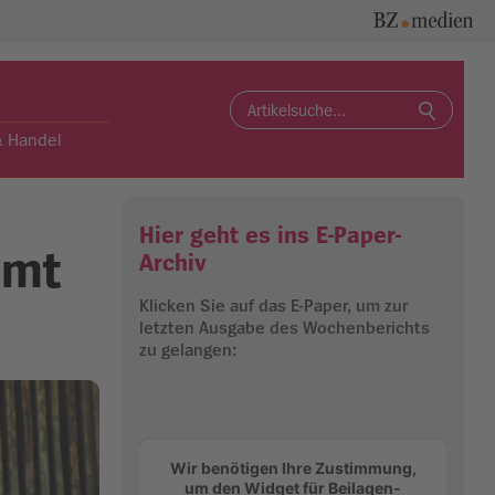
Search
for:
& Handel
Hier geht es ins E-Paper-
mmt
Archiv
Klicken Sie auf das E-Paper, um zur
letzten Ausgabe des Wochenberichts
zu gelangen:
Wir benötigen Ihre Zustimmung,
um den Widget für Beilagen-