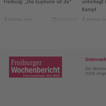
Freiburg: „Die Euphorie ist da“
unterliegt
Kampf
Matthias Joers
18.06.2024
Matthias Jo
Unterne
Der Wochen
2026 einges
Freiburger Wochenbericht