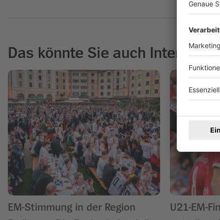
Das könnte Sie auch Interessie
EM-Stimmung in der Region
U21-EM-Fi