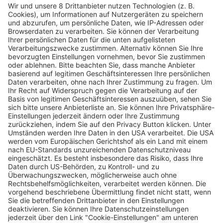
Soll sich Freiburg für eine Landes- oder
Bundesgartenschau im Jahr 2037
bewerben?
Matthias Joers
19.11.2024