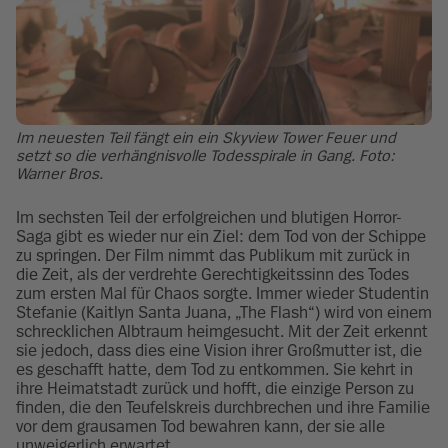
Im neuesten Teil fängt ein ein Skyview Tower Feuer und
setzt so die verhängnisvolle Todesspirale in Gang. Foto:
Warner Bros.
Im sechsten Teil der erfolgreichen und blutigen Horror-
Saga gibt es wieder nur ein Ziel: dem Tod von der Schippe
zu springen. Der Film nimmt das Publikum mit zurück in
die Zeit, als der verdrehte Gerechtigkeitssinn des Todes
zum ersten Mal für Chaos sorgte. Immer wieder Studentin
Stefanie (Kaitlyn Santa Juana, „The Flash“) wird von einem
schrecklichen Albtraum heimgesucht. Mit der Zeit erkennt
sie jedoch, dass dies eine Vision ihrer Großmutter ist, die
es geschafft hatte, dem Tod zu entkommen. Sie kehrt in
ihre Heimatstadt zurück und hofft, die einzige Person zu
finden, die den Teufelskreis durchbrechen und ihre Familie
vor dem grausamen Tod bewahren kann, der sie alle
unweigerlich erwartet.