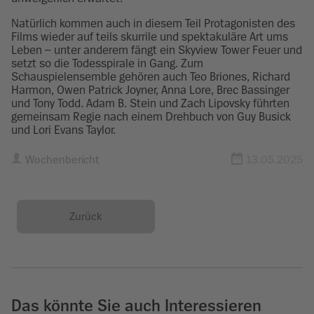
Natürlich kommen auch in diesem Teil Protagonisten des
Films wieder auf teils skurrile und spektakuläre Art ums
Leben – unter anderem fängt ein Skyview Tower Feuer und
setzt so die Todesspirale in Gang. Zum
Schauspielensemble gehören auch Teo Briones, Richard
Harmon, Owen Patrick Joyner, Anna Lore, Brec Bassinger
und Tony Todd. Adam B. Stein und Zach Lipovsky führten
gemeinsam Regie nach einem Drehbuch von Guy Busick
und Lori Evans Taylor.
Wochenbericht
13.05.2025
Zurück
Das könnte Sie auch Interessieren