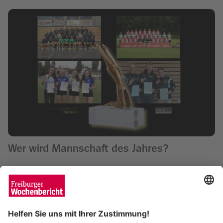
Wer wird Mannschaft des Jahres?
Wochenbericht
29.01.2025