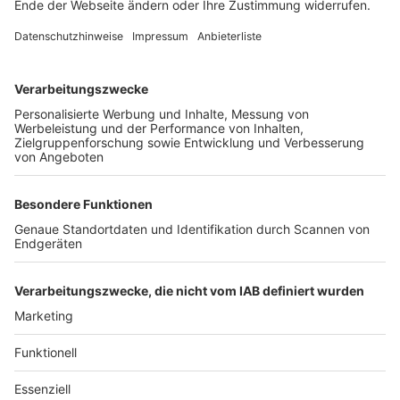
Unternehmen
Der Wochenbericht
wurde zum 31. Juli 2026
eingestellt.
Freiburger Wochenbericht
News
Rechtliches
Lokales
Datenschutzhinweise
Sport
Cookie-Einstellungen