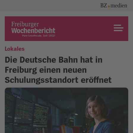
Skip
to
content
Freiburger Wochenbericht
Lokales
Die Deutsche Bahn hat in
Freiburg einen neuen
Schulungsstandort eröffnet