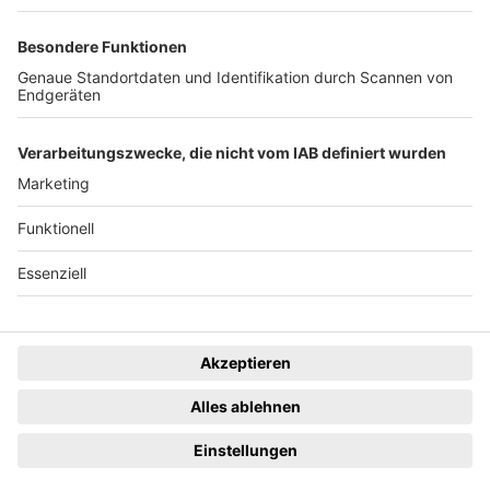
News
Rechtliches
Lokales
Datenschutzhinweise
Sport
Cookie-Einstellungen
Freiburg Privat
Impressum
Kino
Ein Unternehmen der
Termine
Gastronomie & Handel