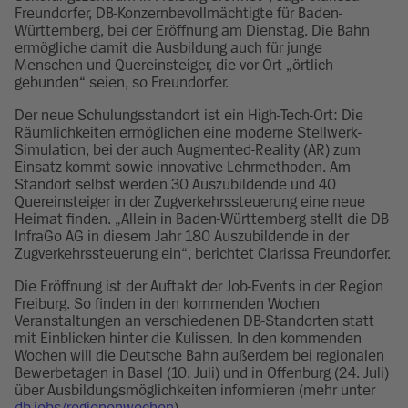
Freundorfer, DB-Konzernbevollmächtigte für Baden-
Württemberg, bei der Eröffnung am Dienstag. Die Bahn
ermögliche damit die Ausbildung auch für junge
Menschen und Quereinsteiger, die vor Ort „örtlich
gebunden“ seien, so Freundorfer.
Der neue Schulungsstandort ist ein High-Tech-Ort: Die
Räumlichkeiten ermöglichen eine moderne Stellwerk-
Simulation, bei der auch Augmented-Reality (AR) zum
Einsatz kommt sowie innovative Lehrmethoden. Am
Standort selbst werden 30 Auszubildende und 40
Quereinsteiger in der Zugverkehrssteuerung eine neue
Heimat finden. „Allein in Baden-Württemberg stellt die DB
InfraGo AG in diesem Jahr 180 Auszubildende in der
Zugverkehrssteuerung ein“, berichtet Clarissa Freundorfer.
Die Eröffnung ist der Auftakt der Job-Events in der Region
Freiburg. So finden in den kommenden Wochen
Veranstaltungen an verschiedenen DB-Standorten statt
mit Einblicken hinter die Kulissen. In den kommenden
Wochen will die Deutsche Bahn außerdem bei regionalen
Bewerbetagen in Basel (10. Juli) und in Offenburg (24. Juli)
über Ausbildungsmöglichkeiten informieren (mehr unter
db.jobs/regionenwochen
).