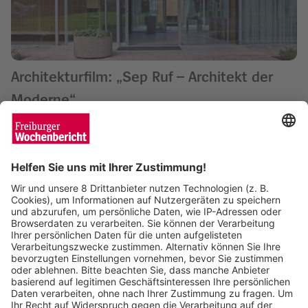
Architekturfilm: „Sep Ruf – Architekt der
Moderne“
Wochenbericht
08.07.2025