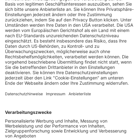
Nachtigall im Anflug auf Freiburg
Matthias Joers
08.05.2025
Unternehmen
Der Wochenbericht
wurde zum 31. Juli 2026
eingestellt.
Freiburger Wochenbericht