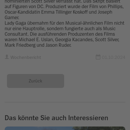
nominierten Scott Silver verfasst hat. Das Skript basiert
auf Figuren von DC. Produziert wurde der Film von Phillips,
Oscar-Kandidatin Emma Tillinger Koskoff und Joseph
Garner.
Lady Gaga übernahm für den Musical-ähnlichen Film nicht
nur eine Hauptrolle, sondern fungierte auch als Music
Consultant. Die ausführenden Produzenten des Films
waren Michael E. Uslan, Georgia Kacandes, Scott Silver,
Mark Friedberg und Jason Ruder.
Wochenbericht
01.10.2024
Zurück
Das könnte Sie auch Interessieren