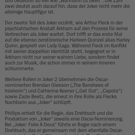
und bedeutet so viel wie „Wahnsinn zu zweit“. Die Zahl
zwei deutet auch darauf hin, dass der Joker nicht mehr die
alleinige Hauptfigur ist.
Der zweite Teil des Joker erzählt, wie Arthur Fleck in der
psychiatrischen Anstalt Arkham auf den Prozess für seine
Verbrechen als Joker wartet. Dort trifft er das erste Mal
auf die ebenso zerstörerische Harleen Quinzel alias Harley
Quinn, gespielt von Lady Gaga. Während Fleck im Konflikt
mit seiner doppelten Identität steht, begegnet er in
Arkham nicht nur seiner wahren Liebe, sondern findet
auch zur Musik, die schon immer in seinem Inneren
schlummerte.
Weitere Rollen in Joker 2 übernehmen die Oscar-
nominierten Brendan Gleeson („The Banshees of
Inisherin“) und Catherine Keener („Get Out“, „Capote“)
sowie Zazie Beetz, die erneut in ihre Rolle als Flecks
Nachbarin aus „Joker“ schlüpft.
Phillips erhielt für die Regie, das Drehbuch und die
Produktion von „Joker“ jeweils eine Oscar-Nominierung.
Bei „Joker: Folie À Deux“ führte er Regie nach einem
Drehbuch, das er gemeinsam mit dem ebenfalls Oscar-