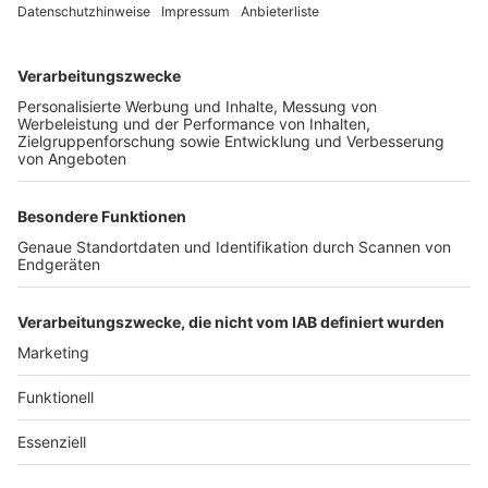
Unternehmen
Der Wochenbericht
wurde zum 31. Juli 2026
eingestellt.
Freiburger Wochenbericht
News
Rechtliches
Lokales
Datenschutzhinweise
Sport
Cookie-Einstellungen
Freiburg Privat
Impressum