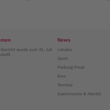
hmen
News
bericht wurde zum 31. Juli
Lokales
tellt.
Sport
Freiburg Privat
Kino
Termine
Gastronomie & Handel