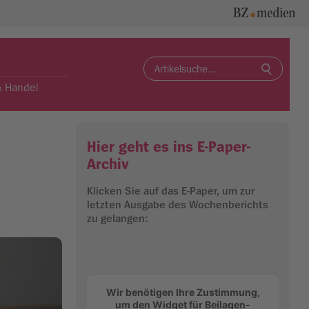
Search
for:
& Handel
Hier geht es ins E-Paper-
Archiv
Klicken Sie auf das E-Paper, um zur
letzten Ausgabe des Wochenberichts
zu gelangen:
Wir benötigen Ihre Zustimmung,
um den Widget für Beilagen-