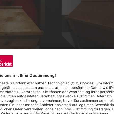
fgründigen Dokumentation. Foto: Mindjazz