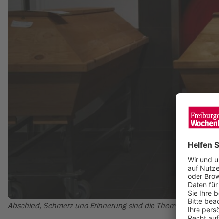
Abschied, Schmerz und Erinnerung sind die Themen dieser tie