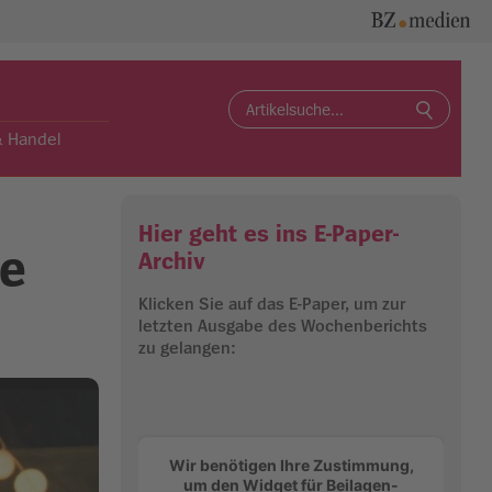
Search
for:
& Handel
Hier geht es ins E-Paper-
te
Archiv
Klicken Sie auf das E-Paper, um zur
letzten Ausgabe des Wochenberichts
zu gelangen:
Wir benötigen Ihre Zustimmung,
um den Widget für Beilagen-