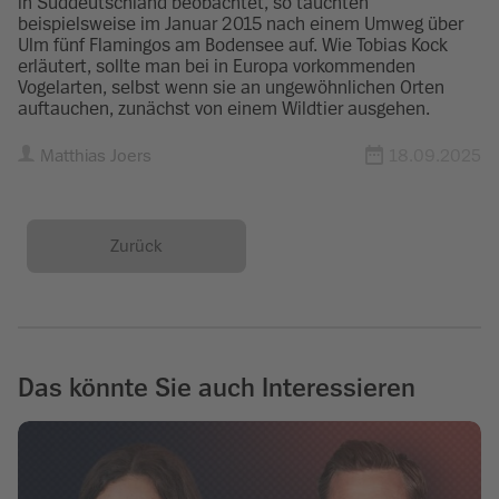
in Süddeutschland beobachtet, so tauchten
beispielsweise im Januar 2015 nach einem Umweg über
Ulm fünf Flamingos am Bodensee auf. Wie Tobias Kock
erläutert, sollte man bei in Europa vorkommenden
Vogelarten, selbst wenn sie an ungewöhnlichen Orten
auftauchen, zunächst von einem Wildtier ausgehen.
Matthias Joers
18.09.2025
Zurück
Das könnte Sie auch Interessieren