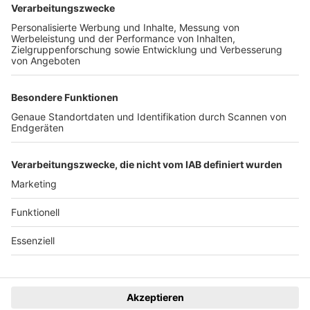
Der Wochenbericht
wurde zum 31. Juli 2026
eingestellt.
Freiburger Wochenbericht
News
Rechtliches
Lokales
Datenschutzhinweise
Sport
Cookie-Einstellungen
Freiburg Privat
Impressum
Kino
Ein Unternehmen der