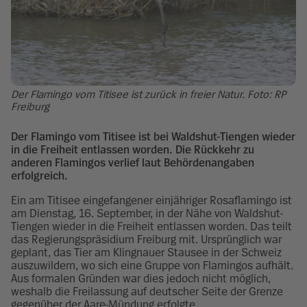
Der Flamingo vom Titisee ist zurück in freier Natur. Foto: RP
Freiburg
Der Flamingo vom Titisee ist bei Waldshut-Tiengen wieder
in die Freiheit entlassen worden. Die Rückkehr zu
anderen Flamingos verlief laut Behördenangaben
erfolgreich.
Ein am Titisee eingefangener einjähriger Rosaflamingo ist
am Dienstag, 16. September, in der Nähe von Waldshut-
Tiengen wieder in die Freiheit entlassen worden. Das teilt
das Regierungspräsidium Freiburg mit. Ursprünglich war
geplant, das Tier am Klingnauer Stausee in der Schweiz
auszuwildern, wo sich eine Gruppe von Flamingos aufhält.
Aus formalen Gründen war dies jedoch nicht möglich,
weshalb die Freilassung auf deutscher Seite der Grenze
gegenüber der Aare-Mündung erfolgte.