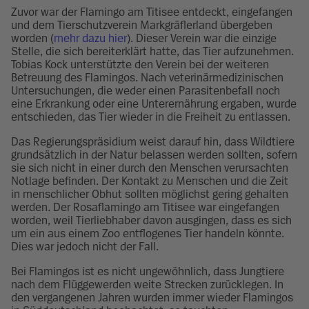
Zuvor war der Flamingo am Titisee entdeckt, eingefangen
und dem Tierschutzverein Markgräflerland übergeben
worden (
mehr dazu hier
). Dieser Verein war die einzige
Stelle, die sich bereiterklärt hatte, das Tier aufzunehmen.
Tobias Kock unterstützte den Verein bei der weiteren
Betreuung des Flamingos. Nach veterinärmedizinischen
Untersuchungen, die weder einen Parasitenbefall noch
eine Erkrankung oder eine Unterernährung ergaben, wurde
entschieden, das Tier wieder in die Freiheit zu entlassen.
Das Regierungspräsidium weist darauf hin, dass Wildtiere
grundsätzlich in der Natur belassen werden sollten, sofern
sie sich nicht in einer durch den Menschen verursachten
Notlage befinden. Der Kontakt zu Menschen und die Zeit
in menschlicher Obhut sollten möglichst gering gehalten
werden. Der Rosaflamingo am Titisee war eingefangen
worden, weil Tierliebhaber davon ausgingen, dass es sich
um ein aus einem Zoo entflogenes Tier handeln könnte.
Dies war jedoch nicht der Fall.
Bei Flamingos ist es nicht ungewöhnlich, dass Jungtiere
nach dem Flüggewerden weite Strecken zurücklegen. In
den vergangenen Jahren wurden immer wieder Flamingos