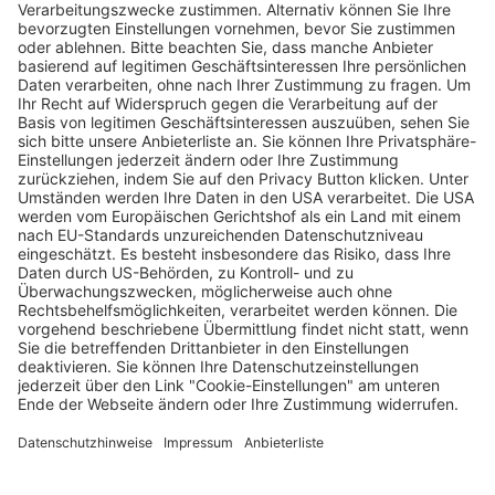
Frauentag in Freiburg mit zahlreichen
Veranstaltungen
Wochenbericht
06.03.2024
Unternehmen