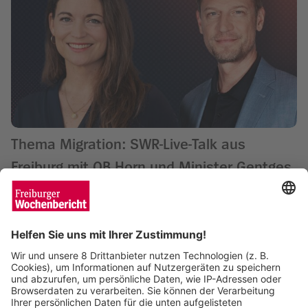
Thema Migration: SWR-Live-Talk aus
Freiburg mit OB Horn und Minister Gentges
Wochenbericht
10.10.2025