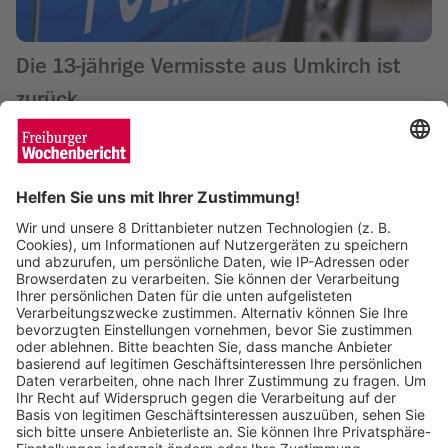
Die 13-jährige Vermisste aus Umkirch ist
zurück
Wochenbericht
23.09.2024