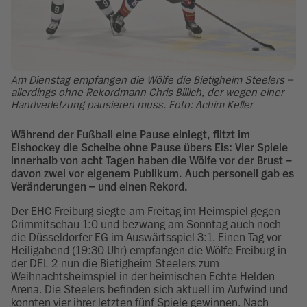
Am Dienstag empfangen die Wölfe die Bietigheim Steelers –
allerdings ohne Rekordmann Chris Billich, der wegen einer
Handverletzung pausieren muss. Foto: Achim Keller
Während der Fußball eine Pause einlegt, flitzt im
Eishockey die Scheibe ohne Pause übers Eis: Vier Spiele
innerhalb von acht Tagen haben die Wölfe vor der Brust –
davon zwei vor eigenem Publikum. Auch personell gab es
Veränderungen – und einen Rekord.
Der EHC Freiburg siegte am Freitag im Heimspiel gegen
Crimmitschau 1:0 und bezwang am Sonntag auch noch
die Düsseldorfer EG im Auswärtsspiel 3:1. Einen Tag vor
Heiligabend (19:30 Uhr) empfangen die Wölfe Freiburg in
der DEL 2 nun die Bietigheim Steelers zum
Weihnachtsheimspiel in der heimischen Echte Helden
Arena. Die Steelers befinden sich aktuell im Aufwind und
konnten vier ihrer letzten fünf Spiele gewinnen. Nach