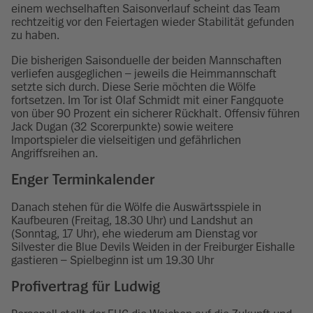
einem wechselhaften Saisonverlauf scheint das Team
rechtzeitig vor den Feiertagen wieder Stabilität gefunden
zu haben.
Die bisherigen Saisonduelle der beiden Mannschaften
verliefen ausgeglichen – jeweils die Heimmannschaft
setzte sich durch. Diese Serie möchten die Wölfe
fortsetzen. Im Tor ist Olaf Schmidt mit einer Fangquote
von über 90 Prozent ein sicherer Rückhalt. Offensiv führen
Jack Dugan (32 Scorerpunkte) sowie weitere
Importspieler die vielseitigen und gefährlichen
Angriffsreihen an.
Enger Terminkalender
Danach stehen für die Wölfe die Auswärtsspiele in
Kaufbeuren (Freitag, 18.30 Uhr) und Landshut an
(Sonntag, 17 Uhr), ehe wiederum am Dienstag vor
Silvester die Blue Devils Weiden in der Freiburger Eishalle
gastieren – Spielbeginn ist um 19.30 Uhr
Profivertrag für Ludwig