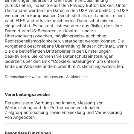
Freiburg erlebt Touristenboom
Saskia Schuh
26.08.2025
Unternehmen
Der Wochenbericht
wurde zum 31. Juli 2026
eingestellt.
Freiburger Wochenbericht