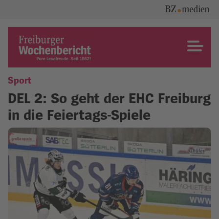
Skip
to
content
Freiburger Wochenbericht
Sport
DEL 2: So geht der EHC Freiburg
in die Feiertags-Spiele