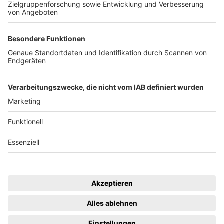
eingestellt.
Freiburger Wochenbericht
News
Rechtliches
Lokales
Datenschutzhinweise
Sport
Cookie-Einstellungen
Freiburg Privat
Impressum
Kino
Ein Unternehmen der
Termine
Gastronomie & Handel