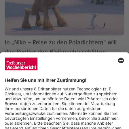
In „Niko – Reise zu den Polarlichtern“ will
das Rentier den Weihnachtsschlitten
ziehen
Wochenbericht
06.11.2024