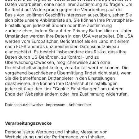
Freiburger Wochenbericht und Dreisamtäler
eingestellt
bornemann
31.07.2026
Unternehmen
Der Wochenbericht
wurde zum 31. Juli 2026