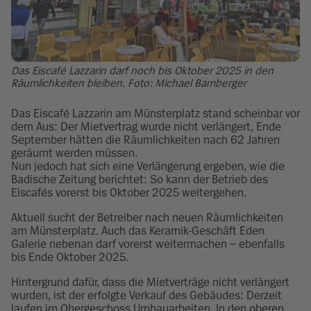
Das Eiscafé Lazzarin darf noch bis Oktober 2025 in den
Räumlichkeiten bleiben. Foto: Michael Bamberger
Das Eiscafé Lazzarin am Münsterplatz stand scheinbar vor
dem Aus: Der Mietvertrag wurde nicht verlängert, Ende
September hätten die Räumlichkeiten nach 62 Jahren
geräumt werden müssen.
Nun jedoch hat sich eine Verlängerung ergeben, wie die
Badische Zeitung berichtet: So kann der Betrieb des
Eiscafés vorerst bis Oktober 2025 weitergehen.
Aktuell sucht der Betreiber nach neuen Räumlichkeiten
am Münsterplatz. Auch das Keramik-Geschäft Eden
Galerie nebenan darf vorerst weitermachen – ebenfalls
bis Ende Oktober 2025.
Hintergrund dafür, dass die Mietverträge nicht verlängert
wurden, ist der erfolgte Verkauf des Gebäudes: Derzeit
laufen im Obergeschoss Umbauarbeiten. In den oberen