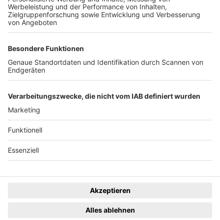
wurde zum 31. Juli 2026
eingestellt.
Freiburger Wochenbericht
News
Rechtliches
Lokales
Datenschutzhinweise
Sport
Cookie-Einstellungen
Freiburg Privat
Impressum
Kino
Ein Unternehmen der
Termine