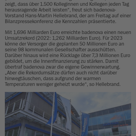
zeigt, dass über 1.500 Kolleginnen und Kollegen jeden Tag
herausragende Arbeit leisten“, freut sich badenova-
Vorstand Hans-Martin Hellebrand, der am Freitag auf einer
Bilanzpressekonferenz die Kennzahlen präsentierte.
Mit 1,696 Milliarden Euro erreichte badenova einen neuen
Umsatzrekord (2022: 1,262 Milliarden Euro). Für 2023
könne der Versorger die geplanten 50 Millionen Euro an
seine 98 kommunalen Gesellschafter ausschütten.
Darüber hinaus wird eine Rücklage über 7,3 Millionen Euro
gebildet, um die Innenfinanzierung zu stärken. Damit
übertraf badenova zwar die eigene Gewinnerwartung.
„Aber die Rekordumsätze dürfen auch nicht darüber
hinwegtäuschen, dass aufgrund der warmen
Temperaturen weniger geheizt wurde“, so Hellebrand.