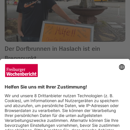
Der Dorfbrunnen in Haslach ist ein
Brennpunkt
Sven Meyer
22.07.2025