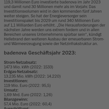
119,3 Millionen Euro investierte badenova im Jahr 2023
und damit rund 30 Millionen mehr als im Vorjahr. Das
Investitionsvolumen wird in den kommenden fünf Jahren
weiter steigen. So hat der Energieversorger sein
Investitionspaket bis 2029 um rund 340 Millionen Euro
auf 1,1 Milliarden Euro erhöht. „Die Herausforderungen der
nächsten Jahre werden uns extrem fordern und in allen
Bereichen unseres Unternehmens spürbar sein“, kündigt
Hellebrand den weiteren Ausbau der erneuerbaren Strom-
und Wärmeerzeugung sowie der Netzinfrakstruktur an.
badenova Geschäftsjahr 2023:
Strom-Netzabsatz:
1473 Mio. kWh (2022: 1533)
Erdgas-Netzabsatz:
13.235 Mio. kWh (2022: 14.220)
Investitionen:
119 Mio. Euro (2022: 95,5)
Umsatz:
1,69 Mrd. Euro (2022: 1,26)
Bilanzgewinn:
57,4 Mio. Euro (2022: 60,4)
Ausschüttung: