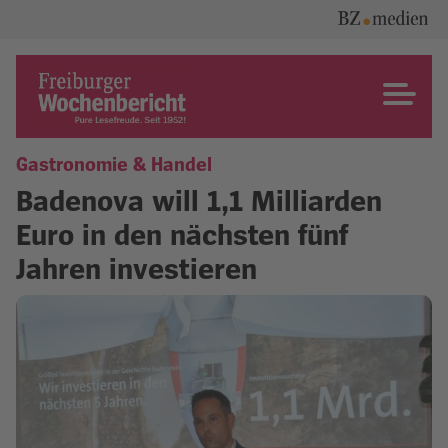
Skip
to
content
Freiburger Wochenbericht
Gastronomie & Handel
Badenova will 1,1 Milliarden
Euro in den nächsten fünf
Jahren investieren