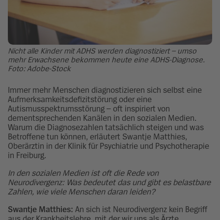
Nicht alle Kinder mit ADHS werden diagnostiziert – umso
mehr Erwachsene bekommen heute eine ADHS-Diagnose.
Foto: Adobe-Stock
Immer mehr Menschen diagnostizieren sich selbst eine
Aufmerksamkeitsdefizitstörung oder eine
Autismusspektrumsstörung – oft inspiriert von
dementsprechenden Kanälen in den sozialen Medien.
Warum die Diagnosezahlen tatsächlich steigen und was
Betroffene tun können, erläutert Swantje Matthies,
Oberärztin in der Klinik für Psychiatrie und Psychotherapie
in Freiburg.
In den sozialen Medien ist oft die Rede von
Neurodivergenz: Was bedeutet das und gibt es belastbare
Zahlen, wie viele Menschen daran leiden?
Swantje Matthies:
An sich ist Neurodivergenz kein Begriff
aus der Krankheitslehre, mit der wir uns als Ärzte