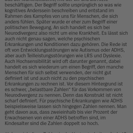
beschäftigen. Der Begriff sollte ursprünglich so was wie
kognitives Anderssein beschreiben und entstand im
Rahmen des Kampfes von uns für Menschen, die sich
anders fühlen. Später wurde er eher zum Begriff einer
politischen Bewegung. An sich handelt es sich bei
Neurodivergenz also nicht um eine Krankheit. Es lässt sich
auch nicht genau sagen, welche psychischen
Erkrankungen und Konditionen dazu gehören. Die Rede ist
oft von Entwicklungsstörungen wie Autismus oder ADHS,
aber auch Teilleistungsstörungen wie LRS und Dyslexie.
Auch Hochsensibilität wird oft darunter genannt, dabei
handelt es sich wiederum um einen Begriff, den manche
Menschen für sich selbst verwenden, der nicht gut
definiert ist und auch nicht zu den psychischen
Erkrankungen zu rechnen ist. Vor diesem Hintergrund ist
es schwer, „belastbare Zahlen“ für das Vorkommen von
Neurodivergenz zu nennen. Denn das Konstrukt ist nicht
scharf definiert. Für psychische Erkrankungen wie ADHS
beispielsweise lassen sich hingegen Zahlen nennen. Man
geht davon aus, dass zweieinhalb bis vier Prozent der
Erwachsenen von einer ADHS betroffen sind, im
Kindesalter sind die Zahlen doppelt so hoch.