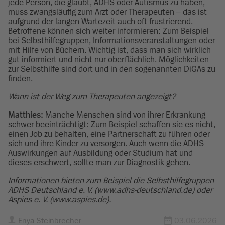
jede Person, die glaubt, ADHS oder Autismus zu haben,
muss zwangsläufig zum Arzt oder Therapeuten – das ist
aufgrund der langen Wartezeit auch oft frustrierend.
Betroffene können sich weiter informieren: Zum Beispiel
bei Selbsthilfegruppen, Informationsveranstaltungen oder
mit Hilfe von Büchern. Wichtig ist, dass man sich wirklich
gut informiert und nicht nur oberflächlich. Möglichkeiten
zur Selbsthilfe sind dort und in den sogenannten DiGAs zu
finden.
Wann ist der Weg zum Therapeuten angezeigt?
Matthies:
Manche Menschen sind von ihrer Erkrankung
schwer beeinträchtigt: Zum Beispiel schaffen sie es nicht,
einen Job zu behalten, eine Partnerschaft zu führen oder
sich und ihre Kinder zu versorgen. Auch wenn die ADHS
Auswirkungen auf Ausbildung oder Studium hat und
dieses erschwert, sollte man zur Diagnostik gehen.
Informationen bieten zum Beispiel die Selbsthilfegruppen
ADHS Deutschland e. V. (www.adhs-deutschland.de) oder
Aspies e. V. (www.aspies.de).
Enya Steinbrecher
03.06.2026