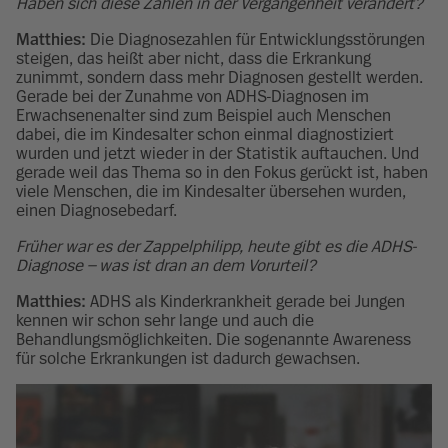
Haben sich diese Zahlen in der Vergangenheit verändert?
Matthies:
Die Diagnosezahlen für Entwicklungsstörungen
steigen, das heißt aber nicht, dass die Erkrankung
zunimmt, sondern dass mehr Diagnosen gestellt werden.
Gerade bei der Zunahme von ADHS-Diagnosen im
Erwachsenenalter sind zum Beispiel auch Menschen
dabei, die im Kindesalter schon einmal diagnostiziert
wurden und jetzt wieder in der Statistik auftauchen. Und
gerade weil das Thema so in den Fokus gerückt ist, haben
viele Menschen, die im Kindesalter übersehen wurden,
einen Diagnosebedarf.
Früher war es der Zappelphilipp, heute gibt es die ADHS-
Diagnose – was ist dran an dem Vorurteil?
Matthies:
ADHS als Kinderkrankheit gerade bei Jungen
kennen wir schon sehr lange und auch die
Behandlungsmöglichkeiten. Die sogenannte Awareness
für solche Erkrankungen ist dadurch gewachsen.