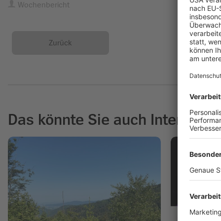
Wochenbericht
Zurück
Das könnte Sie auch Interessie