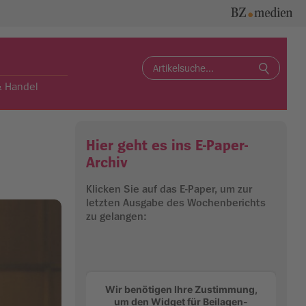
Search
for:
& Handel
Hier geht es ins E-Paper-
Archiv
Klicken Sie auf das E-Paper, um zur
letzten Ausgabe des Wochenberichts
zu gelangen:
Wir benötigen Ihre Zustimmung,
um den Widget für Beilagen-