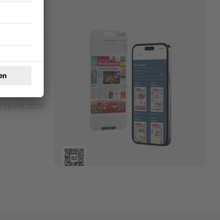
– ein
26.08.2025