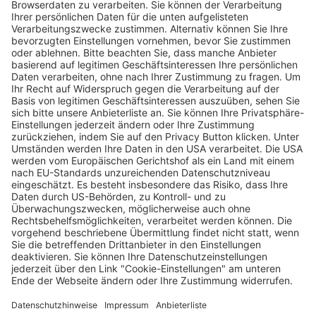
20. Head-Cup trotzt den Wetterkapriolen
Wochenbericht
02.08.2023