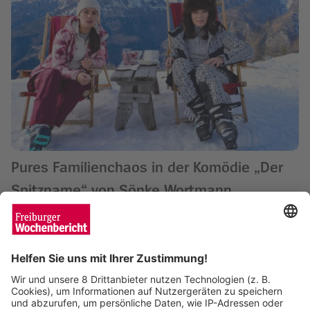
Pures Familienchaos in der Komödie „Der
Spitzname“ von Sönke Wortmann
Wochenbericht
17.12.2024