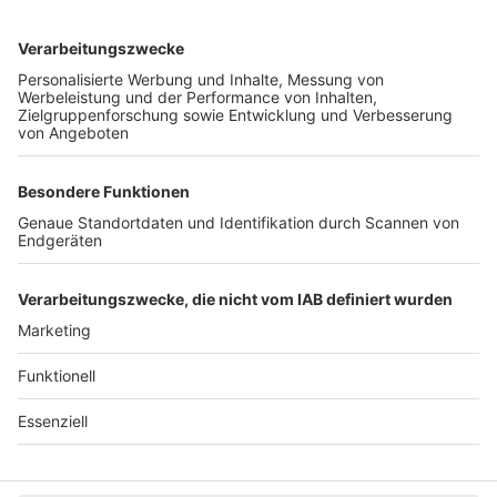
Unternehmen
Der Wochenbericht
wurde zum 31. Juli 2026
eingestellt.
Freiburger Wochenbericht
News
Rechtliches
Lokales
Datenschutzhinweise
Sport
Cookie-Einstellungen
Freiburg Privat
Impressum