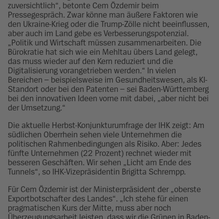
zuversichtlich“, betonte Cem Özdemir beim
Pressegespräch. Zwar könne man äußere Faktoren wie
den Ukraine-Krieg oder die Trump-Zölle nicht beeinflussen,
aber auch im Land gebe es Verbesserungspotenzial.
„Politik und Wirtschaft müssen zusammenarbeiten. Die
Bürokratie hat sich wie ein Mehltau übers Land gelegt,
das muss wieder auf den Kern reduziert und die
Digitalisierung vorangetrieben werden.“ In vielen
Bereichen – beispielsweise im Gesundheitswesen, als KI-
Standort oder bei den Patenten – sei Baden-Württemberg
bei den innovativen Ideen vorne mit dabei, „aber nicht bei
der Umsetzung.“
Die aktuelle Herbst-Konjunkturumfrage der IHK zeigt: Am
südlichen Oberrhein sehen viele Unternehmen die
politischen Rahmenbedingungen als Risiko. Aber: Jedes
fünfte Unternehmen (22 Prozent) rechnet wieder mit
besseren Geschäften. Wir sehen „Licht am Ende des
Tunnels“, so IHK-Vizepräsidentin Brigitta Schrempp.
Für Cem Özdemir ist der Ministerpräsident der „oberste
Exportbotschafter des Landes“. „Ich stehe für einen
pragmatischen Kurs der Mitte, muss aber noch
Überzeugungsarbeit leisten, dass wir die Grünen in Baden-