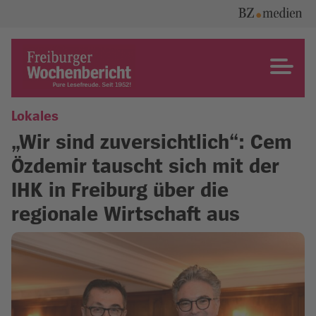
Skip
to
content
Freiburger Wochenbericht
Lokales
„Wir sind zuversichtlich“: Cem
Özdemir tauscht sich mit der
IHK in Freiburg über die
regionale Wirtschaft aus