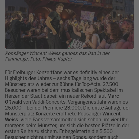
Popsänger Wincent Weiss genoss das Bad in der
Fanmenge. Foto: Philipp Kupfer
Für Freiburger Konzertfans war es definitiv eines der
Highlights des Jahres – sechs Tage lang wurde der
Münsterplatz wieder zur Bühne für Top-Acts. 27.500
Besucher waren bei dem musikalischen Spektakel im
Herzen der Stadt dabei: ein neuer Rekord laut
Marc
Oßwald
von Vaddi-Concerts. Vergangenes Jahr waren es
25.000 – bei der Premiere 23.000. Die dritte Auflage der
Münsterplatz-Konzerte eröffnete Popsänger
Wincent
Weiss
. Viele Fans versammelten sich schon um vier Uhr
morgens beim Münster, um sich die besten Plätze in der
ersten Reihe zu sichern. Er begeisterte die 5.500
Besucher nicht nur mit seinen Songs, sondern auch