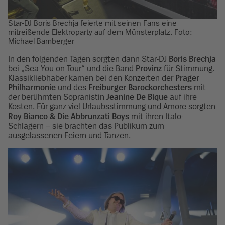
Star-DJ Boris Brechja feierte mit seinen Fans eine
mitreißende Elektroparty auf dem Münsterplatz. Foto:
Michael Bamberger
In den folgenden Tagen sorgten dann Star-DJ
Boris Brechja
bei „Sea You on Tour“ und die Band
Provinz
für Stimmung.
Klassikliebhaber kamen bei den Konzerten der
Prager
Philharmonie
und des
Freiburger Barockorchesters
mit
der berühmten Sopranistin
Jeanine De Bique
auf ihre
Kosten. Für ganz viel Urlaubsstimmung und Amore sorgten
Roy Bianco & Die Abbrunzati Boys
mit ihren Italo-
Schlagern – sie brachten das Publikum zum
ausgelassenen Feiern und Tanzen.