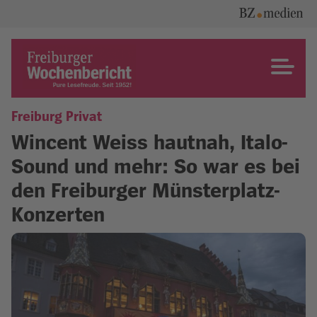
Skip
to
content
Freiburger Wochenbericht
Freiburg Privat
Wincent Weiss hautnah, Italo-
Sound und mehr: So war es bei
den Freiburger Münsterplatz-
Konzerten