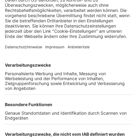
Wochenbericht
29.07.2026
Unternehmen
Der Wochenbericht
wurde zum 31. Juli 2026
eingestellt.
Freiburger Wochenbericht