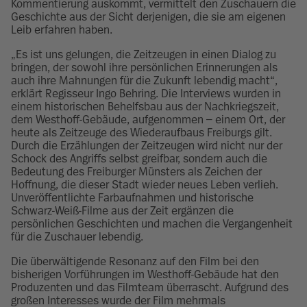
Kommentierung auskommt, vermittelt den Zuschauern die
Geschichte aus der Sicht derjenigen, die sie am eigenen
Leib erfahren haben.
„Es ist uns gelungen, die Zeitzeugen in einen Dialog zu
bringen, der sowohl ihre persönlichen Erinnerungen als
auch ihre Mahnungen für die Zukunft lebendig macht“,
erklärt Regisseur Ingo Behring. Die Interviews wurden in
einem historischen Behelfsbau aus der Nachkriegszeit,
dem Westhoff-Gebäude, aufgenommen – einem Ort, der
heute als Zeitzeuge des Wiederaufbaus Freiburgs gilt.
Durch die Erzählungen der Zeitzeugen wird nicht nur der
Schock des Angriffs selbst greifbar, sondern auch die
Bedeutung des Freiburger Münsters als Zeichen der
Hoffnung, die dieser Stadt wieder neues Leben verlieh.
Unveröffentlichte Farbaufnahmen und historische
Schwarz-Weiß-Filme aus der Zeit ergänzen die
persönlichen Geschichten und machen die Vergangenheit
für die Zuschauer lebendig.
Die überwältigende Resonanz auf den Film bei den
bisherigen Vorführungen im Westhoff-Gebäude hat den
Produzenten und das Filmteam überrascht. Aufgrund des
großen Interesses wurde der Film mehrmals