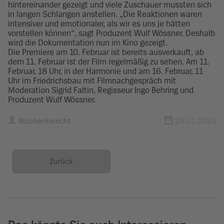
hintereinander gezeigt und viele Zuschauer mussten sich
in langen Schlangen anstellen. „Die Reaktionen waren
intensiver und emotionaler, als wir es uns je hätten
vorstellen können“, sagt Produzent Wulf Wössner. Deshalb
wird die Dokumentation nun im Kino gezeigt.
Die Premiere am 10. Februar ist bereits ausverkauft, ab
dem 11. Februar ist der Film regelmäßig zu sehen. Am 11.
Februar, 18 Uhr, in der Harmonie und am 16. Februar, 11
Uhr im Friedrichsbau mit Filmnachgespräch mit
Moderation Sigrid Faltin, Regisseur Ingo Behring und
Produzent Wulf Wössner.
Wochenbericht
29.01.2025
Zurück