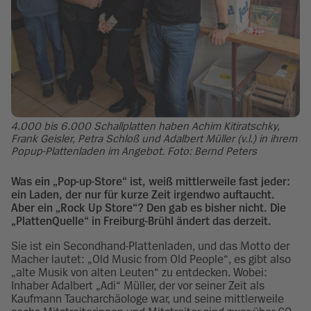
4.000 bis 6.000 Schallplatten haben Achim Kitiratschky,
Frank Geisler, Petra Schloß und Adalbert Müller (v.l.) in ihrem
Popup-Plattenladen im Angebot. Foto: Bernd Peters
Was ein „Pop-up-Store“ ist, weiß mittlerweile fast jeder:
ein Laden, der nur für kurze Zeit irgendwo auftaucht.
Aber ein „Rock Up Store“? Den gab es bisher nicht. Die
„PlattenQuelle“ in Freiburg-Brühl ändert das derzeit.
Sie ist ein Secondhand-Plattenladen, und das Motto der
Macher lautet: „Old Music from Old People“, es gibt also
„alte Musik von alten Leuten“ zu entdecken. Wobei:
Inhaber Adalbert „Adi“ Müller, der vor seiner Zeit als
Kaufmann Taucharchäologe war, und seine mittlerweile