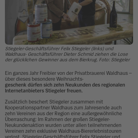
Stiegeler-Geschäftsführer Felix Stiegeler (links) und
Waldhaus- Geschäftsführer Dieter Schmid ziehen die Lose
der glücklichen Gewinner aus dem Bierkrug. Foto: Stiegeler
Ein ganzes Jahr Freibier von der Privatbrauerei Waldhaus –
über dieses besondere Weihnachts-
geschenk dürfen sich zehn Neukunden des regionalen
Internetanbieters Stiegeler freuen.
Zusätzlich beschert Stiegeler zusammen mit
Kooperationspartner Waldhaus zum Jahresende auch
zehn Vereinen aus der Region eine außergewöhnliche
Überraschung: Im Rahmen der großen Stiegeler-
Neukundenaktion wurden unter allen teilnehmenden
Vereinen zehn exklusive Waldhaus-Biererlebnistouren
verlost. Stiegeler-Geschäftsführer Felix Stiegeler und