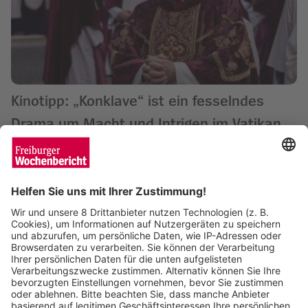
Kinotipp: „Konklave“ ist ein fesselndes
Drama um Macht und Intrigen im Vatikan
Wochenbericht
20.11.2024