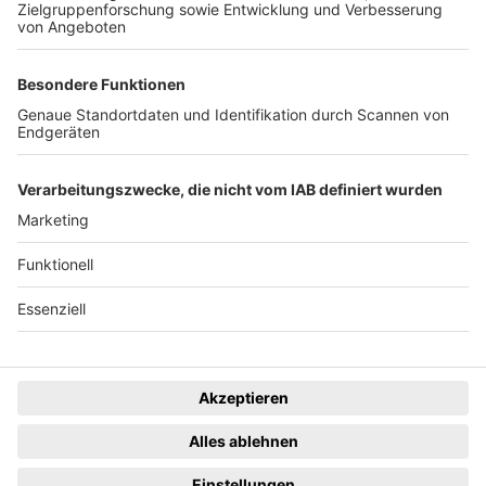
eingestellt.
Freiburger Wochenbericht
News
Rechtliches
Lokales
Datenschutzhinweise
Sport
Cookie-Einstellungen
Freiburg Privat
Impressum
Kino
Ein Unternehmen der
Termine
Gastronomie & Handel