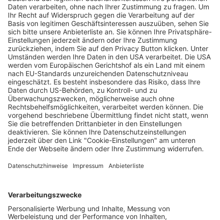
Kein Geld vom Bund: Rückschlag für
Eishallen-Sanierung in Freiburg
Matthias Joers
22.04.2026
Unternehmen
Der Wochenbericht
wurde zum 31. Juli 2026