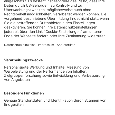
Auftakt bei der FT 1844 Freiburg
Wochenbericht
28.04.2026
Unternehmen
Der Wochenbericht
wurde zum 31. Juli 2026
eingestellt.
Freiburger Wochenbericht