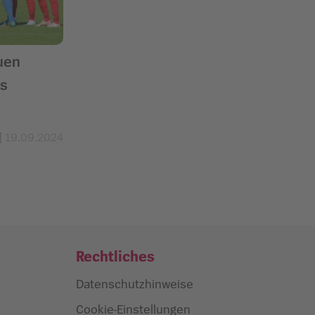
auen
s
19.09.2024
Rechtliches
Datenschutzhinweise
Cookie-Einstellungen