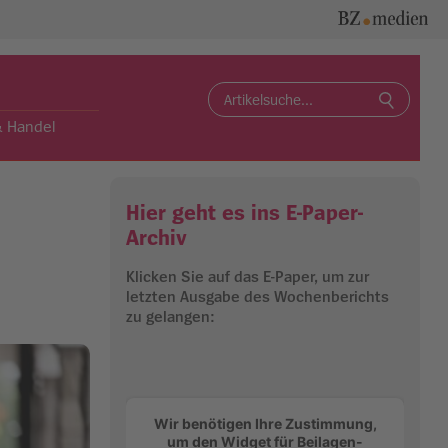
Search
for:
& Handel
Hier geht es ins E-Paper-
Archiv
Klicken Sie auf das E-Paper, um zur
letzten Ausgabe des Wochenberichts
zu gelangen:
Wir benötigen Ihre Zustimmung,
um den Widget für Beilagen-