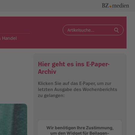
Search
for:
& Handel
Hier geht es ins E-Paper-
Archiv
Klicken Sie auf das E-Paper, um zur
letzten Ausgabe des Wochenberichts
zu gelangen:
Wir benötigen Ihre Zustimmung,
um den Widget für Beilagen-