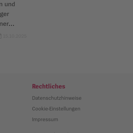
n und
rger
iner
15.10.2025
Rechtliches
Datenschutzhinweise
Cookie-Einstellungen
Impressum