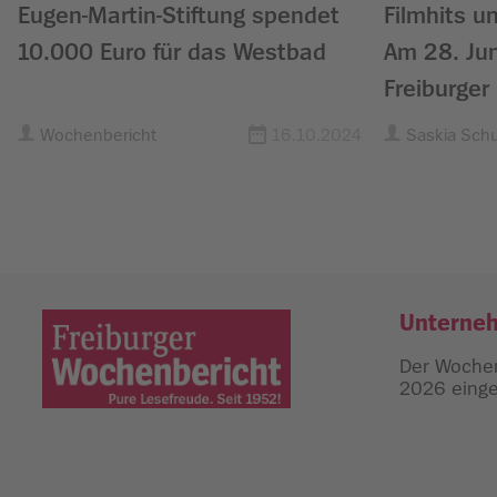
Eugen-Martin-Stiftung spendet
Filmhits u
10.000 Euro für das Westbad
Am 28. Jun
Freiburge
Wochenbericht
16.10.2024
Saskia Sch
Unterne
Der Wochen
2026 einges
Freiburger Wochenbericht