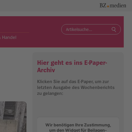
Search
for:
& Handel
Hier geht es ins E-Paper-
Archiv
Klicken Sie auf das E-Paper, um zur
letzten Ausgabe des Wochenberichts
zu gelangen:
Wir benötigen Ihre Zustimmung,
um den Widget für Beilagen-