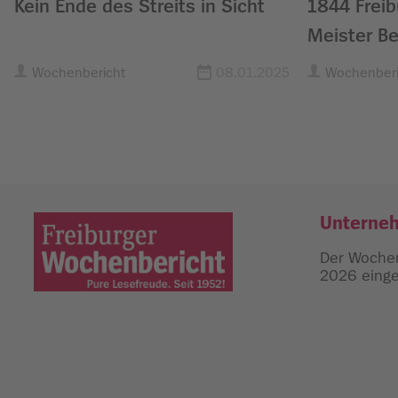
Kein Ende des Streits in Sicht
1844 Freib
Meister Be
Wochenbericht
08.01.2025
Wochenberi
Unterne
Der Wochen
2026 einges
Freiburger Wochenbericht