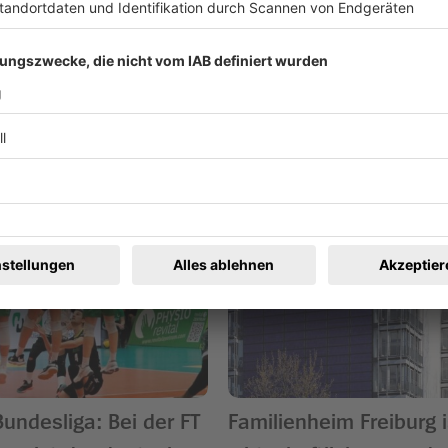
ren
Bundesliga: Bei der FT
Familienheim Freiburg i